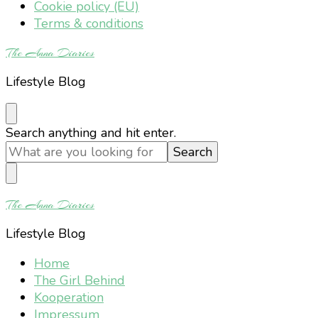
Cookie policy (EU)
Terms & conditions
The Anna Diaries
Lifestyle Blog
Looking
Search anything and hit enter.
for
Something?
The Anna Diaries
Lifestyle Blog
Home
The Girl Behind
Kooperation
Impressum