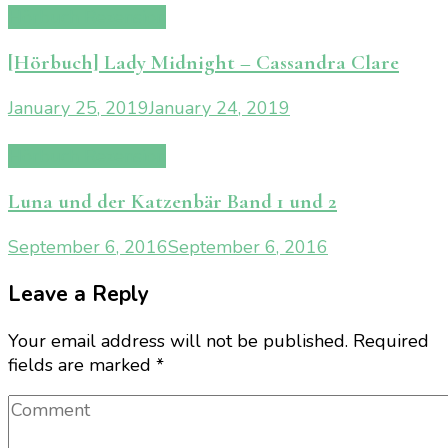
Hörbuch Rezension
[Hörbuch] Lady Midnight – Cassandra Clare
January 25, 2019
January 24, 2019
Hörbuch Rezension
Luna und der Katzenbär Band 1 und 2
September 6, 2016
September 6, 2016
Leave a Reply
Your email address will not be published.
Required
fields are marked
*
Comment