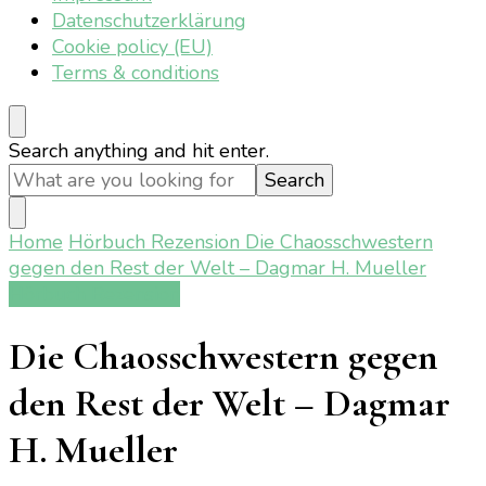
Datenschutzerklärung
Cookie policy (EU)
Terms & conditions
Looking
Search anything and hit enter.
for
Something?
Home
Hörbuch Rezension
Die Chaosschwestern
gegen den Rest der Welt – Dagmar H. Mueller
Hörbuch Rezension
Die Chaosschwestern gegen
den Rest der Welt – Dagmar
H. Mueller