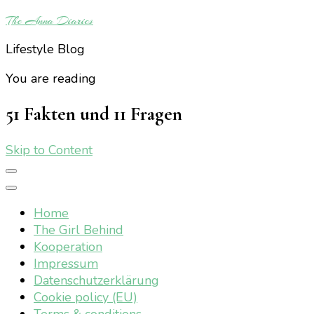
The Anna Diaries
Lifestyle Blog
You are reading
51 Fakten und 11 Fragen
Skip to Content
Home
The Girl Behind
Kooperation
Impressum
Datenschutzerklärung
Cookie policy (EU)
Terms & conditions