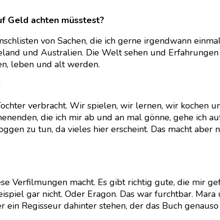
uf Geld achten müsstest?
schlisten von Sachen, die ich gerne irgendwann einmal b
eland und Australien. Die Welt sehen und Erfahrunge
n, leben und alt werden.
?
 Tochter verbracht. Wir spielen, wir lernen, wir koche
enenden, die ich mir ab und an mal gönne, gehe ich au
ggen zu tun, da vieles hier erscheint. Das macht aber n
Verfilmungen macht. Es gibt richtig gute, die mir gefal
spiel gar nicht. Oder Eragon. Das war furchtbar. Mara
 ein Regisseur dahinter stehen, der das Buch genauso l