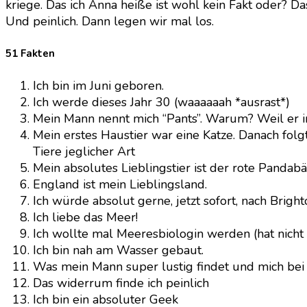
kriege. Das ich Anna heiße ist wohl kein Fakt oder? Da
Und peinlich. Dann legen wir mal los.
51 Fakten
Ich bin im Juni geboren.
Ich werde dieses Jahr 30 (waaaaaah *ausrast*)
Mein Mann nennt mich “Pants”. Warum? Weil er 
Mein erstes Haustier war eine Katze. Danach folg
Tiere jeglicher Art
Mein absolutes Lieblingstier ist der rote Pandabär.
England ist mein Lieblingsland.
Ich würde absolut gerne, jetzt sofort, nach Bright
Ich liebe das Meer!
Ich wollte mal Meeresbiologin werden (hat nicht 
Ich bin nah am Wasser gebaut.
Was mein Mann super lustig findet und mich bei 
Das widerrum finde ich peinlich
Ich bin ein absoluter Geek