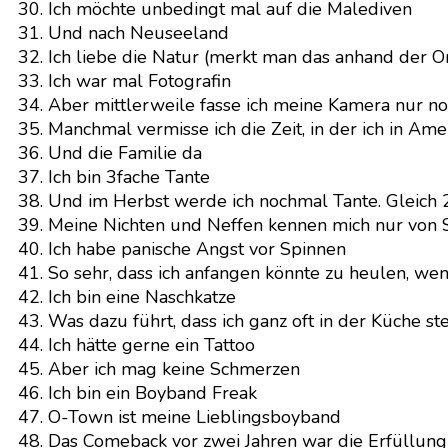
Ich möchte unbedingt mal auf die Malediven
Und nach Neuseeland
Ich liebe die Natur (merkt man das anhand der Or
Ich war mal Fotografin
Aber mittlerweile fasse ich meine Kamera nur no
Manchmal vermisse ich die Zeit, in der ich in Am
Und die Familie da
Ich bin 3fache Tante
Und im Herbst werde ich nochmal Tante. Gleich 
Meine Nichten und Neffen kennen mich nur von 
Ich habe panische Angst vor Spinnen
So sehr, dass ich anfangen könnte zu heulen, wen
Ich bin eine Naschkatze
Was dazu führt, dass ich ganz oft in der Küche s
Ich hätte gerne ein Tattoo
Aber ich mag keine Schmerzen
Ich bin ein Boyband Freak
O-Town ist meine Lieblingsboyband
Das Comeback vor zwei Jahren war die Erfüllung