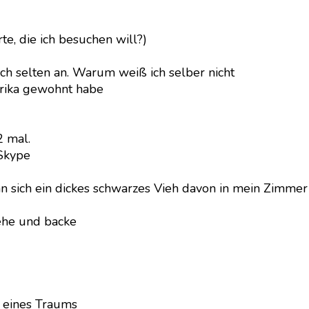
te, die ich besuchen will?)
ch selten an. Warum weiß ich selber nicht
erika gewohnt habe
2 mal.
Skype
n sich ein dickes schwarzes Vieh davon in mein Zimmer v
tehe und backe
 eines Traums