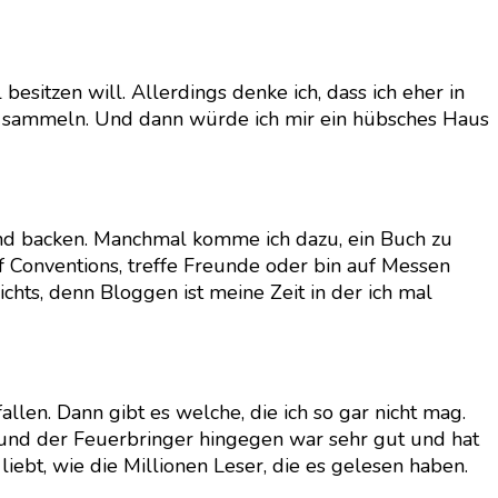
esitzen will. Allerdings denke ich, dass ich eher in
n sammeln. Und dann würde ich mir ein hübsches Haus
n und backen. Manchmal komme ich dazu, ein Buch zu
f Conventions, treffe Freunde oder bin auf Messen
ichts, denn Bloggen ist meine Zeit in der ich mal
len. Dann gibt es welche, die ich so gar nicht mag.
 und der Feuerbringer hingegen war sehr gut und hat
iebt, wie die Millionen Leser, die es gelesen haben.