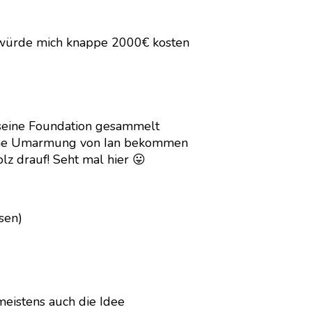
 würde mich knappe 2000€ kosten
 seine Foundation gesammelt
eine Umarmung von Ian bekommen
lz drauf! Seht mal hier 😛
ssen)
meistens auch die Idee