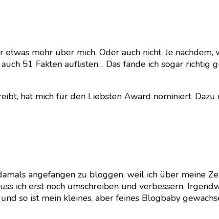
r etwas mehr über mich. Oder auch nicht. Je nachdem, wi
uch 51 Fakten auflisten… Das fände ich sogar richtig 
hreibt, hat mich für den Liebsten Award nominiert. Daz
damals angefangen zu bloggen, weil ich über meine Zeit
uss ich erst noch umschreiben und verbessern. Irgendw
d so ist mein kleines, aber feines Blogbaby gewachsen 