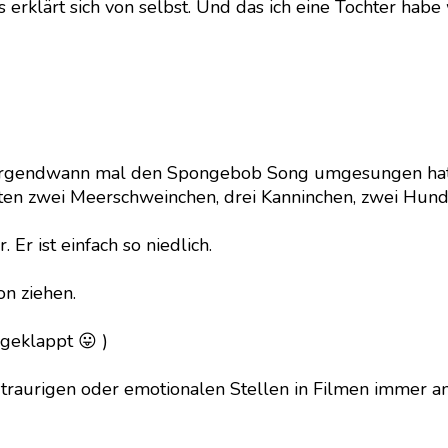
s erklärt sich von selbst. Und das ich eine Tochter hab
irgendwann mal den Spongebob Song umgesungen hat i
ten zwei Meerschweinchen, drei Kanninchen, zwei Hunde,
 Er ist einfach so niedlich.
on ziehen.
geklappt 😛 )
traurigen oder emotionalen Stellen in Filmen immer a