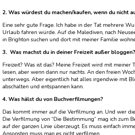
2. Was würdest du machen/kaufen, wenn du nicht a
Eine sehr gute Frage. Ich habe in der Tat mehrere Wun
Urlaub fahren würde. Auf die Malediven, nach Neuse
in Brighton suchen und dort mit meiner Familie wohne
3. Was machst du in deiner Freizeit außer bloggen
Freizeit? Was ist das? Meine Freizeit wird mit meiner
lesen, aber wenn dann nur nachts. An den freien Woch
unterwegs. Aber eigentlich hat alles irgendwie mit Blo
abschalten und entspannen kann.
4. Was hälst du von Buchverfilmungen?
Das kommt immer auf die Verfilmung an. Und wer diese 
Die Verfilmung von “Die Bestimmung” mag ich zum Bei
auf der ganzen Linie überzeugt. Es muss einfach immer
Ansonsten muss man es nicht verfilmen.