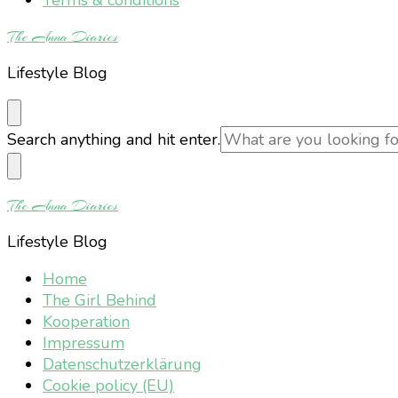
The Anna Diaries
Lifestyle Blog
Looking
Search anything and hit enter.
for
Something?
The Anna Diaries
Lifestyle Blog
Home
The Girl Behind
Kooperation
Impressum
Datenschutzerklärung
Cookie policy (EU)