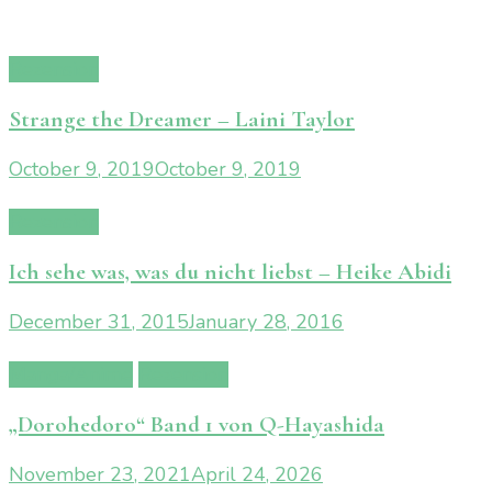
Rezension
Strange the Dreamer – Laini Taylor
October 9, 2019
October 9, 2019
Rezension
Ich sehe was, was du nicht liebst – Heike Abidi
December 31, 2015
January 28, 2016
Manga/Anime
Rezension
„Dorohedoro“ Band 1 von Q-Hayashida
November 23, 2021
April 24, 2026