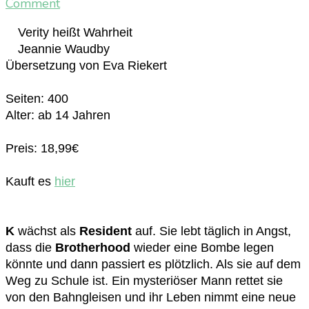
on
Comment
Verity
Verity heißt Wahrheit
heißt
Jeannie Waudby
Wahrheit
Übersetzung von Eva Riekert
–
Jeannie
Seiten: 400
Waudby
Alter: ab 14 Jahren
Preis: 18,99€
Kauft es
hier
K
wächst als
Resident
auf. Sie lebt täglich in Angst,
dass die
Brotherhood
wieder eine Bombe legen
könnte und dann passiert es plötzlich. Als sie auf dem
Weg zu Schule ist. Ein mysteriöser Mann rettet sie
von den Bahngleisen und ihr Leben nimmt eine neue