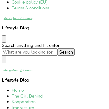
Cookie policy (EU)
Terms & conditions
The Anna Diaries
Lifestyle Blog
Looking
Search anything and hit enter.
for
Something?
The Anna Diaries
Lifestyle Blog
Home
The Girl Behind
Kooperation
Impressum