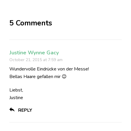
5 Comments
Justine Wynne Gacy
October 21, 2015 at 7:59 am
Wundervolle Eindrücke von der Messe!
Bellas Haare gefallen mir 😉
Liebst,
Justine
REPLY