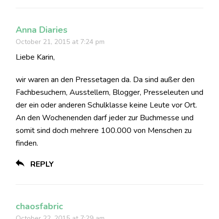
Anna Diaries
October 21, 2015 at 7:24 pm
Liebe Karin,
wir waren an den Pressetagen da. Da sind außer den
Fachbesuchern, Ausstellern, Blogger, Presseleuten und
der ein oder anderen Schulklasse keine Leute vor Ort.
An den Wochenenden darf jeder zur Buchmesse und
somit sind doch mehrere 100.000 von Menschen zu
finden.
REPLY
chaosfabric
October 22, 2015 at 7:29 am