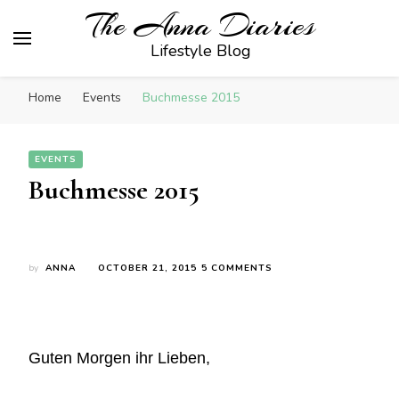
The Anna Diaries
Lifestyle Blog
Home
Events
Buchmesse 2015
EVENTS
Buchmesse 2015
ON
by
ANNA
OCTOBER 21, 2015
5 COMMENTS
BUCHMESSE
2015
Guten Morgen ihr Lieben,