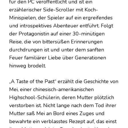
für den PC veröffentlicht und ist ein
erzählerischer Side-Scroller mit Koch-
Minispielen, der Spieler auf ein ergreifendes
und introspektives Abenteuer entführt. Folgt
der Protagonistin auf einer 30-minütigen
Reise, die von bittersüßen Erinnerungen
durchdrungen ist und unter dem sanften
Feuer familiärer Liebe über Generationen
hinweg brodelt.
„A Taste of the Past“ erzählt die Geschichte von
Mei, einer chinesisch-amerikanischen
Highschool-Schülerin, deren Mutter plötzlich
verstorben ist. Nicht lange nach dem Tod ihrer
Mutter saß Mei an Bord eines Zuges und
bewahrte ein verblasstes Rezept auf, das einst