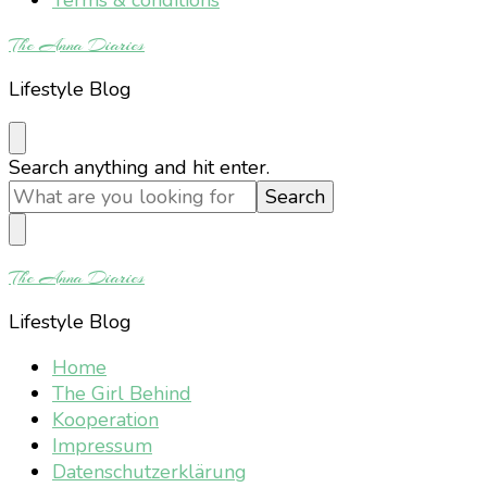
The Anna Diaries
Lifestyle Blog
Looking
Search anything and hit enter.
for
Something?
The Anna Diaries
Lifestyle Blog
Home
The Girl Behind
Kooperation
Impressum
Datenschutzerklärung