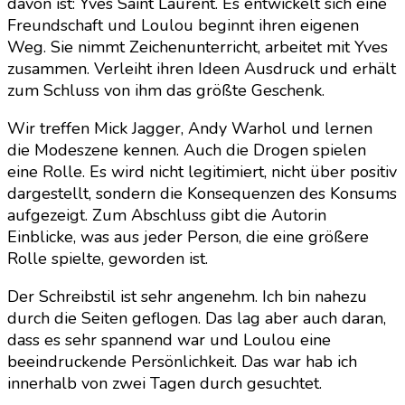
davon ist: Yves Saint Laurent. Es entwickelt sich eine
Freundschaft und Loulou beginnt ihren eigenen
Weg. Sie nimmt Zeichenunterricht, arbeitet mit Yves
zusammen. Verleiht ihren Ideen Ausdruck und erhält
zum Schluss von ihm das größte Geschenk.
Wir treffen Mick Jagger, Andy Warhol und lernen
die Modeszene kennen. Auch die Drogen spielen
eine Rolle. Es wird nicht legitimiert, nicht über positiv
dargestellt, sondern die Konsequenzen des Konsums
aufgezeigt. Zum Abschluss gibt die Autorin
Einblicke, was aus jeder Person, die eine größere
Rolle spielte, geworden ist.
Der Schreibstil ist sehr angenehm. Ich bin nahezu
durch die Seiten geflogen. Das lag aber auch daran,
dass es sehr spannend war und Loulou eine
beeindruckende Persönlichkeit. Das war hab ich
innerhalb von zwei Tagen durch gesuchtet.