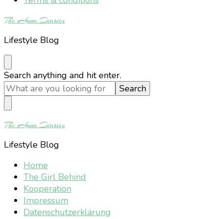
The Anna Diaries
Lifestyle Blog
Looking
Search anything and hit enter.
for
Something?
The Anna Diaries
Lifestyle Blog
Home
The Girl Behind
Kooperation
Impressum
Datenschutzerklärung