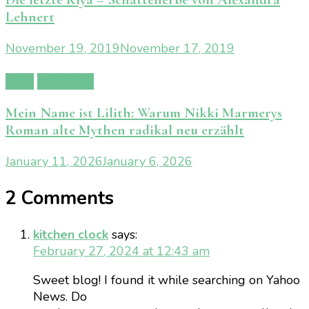
Lehnert
November 19, 2019
November 17, 2019
Buch
Rezension
Mein Name ist Lilith: Warum Nikki Marmerys
Roman alte Mythen radikal neu erzählt
January 11, 2026
January 6, 2026
2 Comments
kitchen clock
says:
February 27, 2024 at 12:43 am
Sweet blog! I found it while searching on Yahoo
News. Do