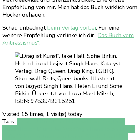
Empfehlung von mir. Mich hat das Buch wirklich vom
Hocker gehauen.
Schau unbedingt
beim Verlag vorbei
. Für eine
weitere Empfehlung verlinke ich dir
„Das Buch vom
Antirassismus“
.
Visited 15 times, 1 visit(s) today
Tags:
„Drag ist Kunst“
Buch
Bücher
Drag King
Drag
Queen
Helen Li und Jasjiyot Singh Hans
Helen Li und
Sofie Birkin
Illustriert von Jasjyot Singh Hans
ISBN: