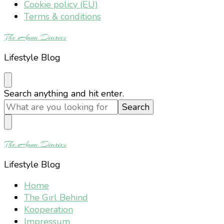
Cookie policy (EU)
Terms & conditions
The Anna Diaries
Lifestyle Blog
Looking
Search anything and hit enter.
for
Something?
The Anna Diaries
Lifestyle Blog
Home
The Girl Behind
Kooperation
Impressum