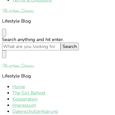
The Anna Diaries
Lifestyle Blog
Looking
Search anything and hit enter.
for
Something?
The Anna Diaries
Lifestyle Blog
Home
The Girl Behind
Kooperation
Impressum
Datenschutzerklärung