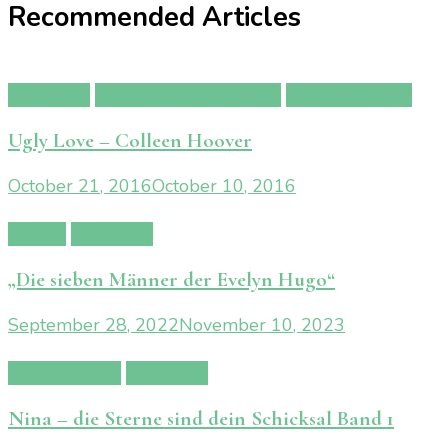
Recommended Articles
Rezension
SUB Abbau Challenge
Team Human 2
Ugly Love – Colleen Hoover
October 21, 2016
October 10, 2016
Bücher
Rezension
„Die sieben Männer der Evelyn Hugo“
September 28, 2022
November 10, 2023
Manga/Anime
Rezension
Nina – die Sterne sind dein Schicksal Band 1