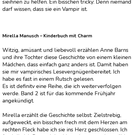
sieihnen zu helfen. Ein bisschen tricky: Denn niemand
Christin-
darf wissen, dass sie ein Vampir ist.
Marie
Below
Mirella Manusch – Kinderbuch mit Charm
Witzig, amüsant und liebevoll erzählen Anne Barns
und ihre Tochter diese Geschichte von einem kleinen
Mädchen, dass einfach ganz anders ist. Damit haben
sie mir vampirisches Lesevergnügenbereitet. Ich
habe es fast in einem Rutsch gelesen.
Es ist definitv eine Reihe, die ich weiterverfolgen
werde. Band 2 ist für das kommende Frühjahr
angekündigt.
Mirella erzählt die Geschichte selbst: Zielstrebig,
aufgeweckt, ein bisschen frech mit dem Herzen am
rechten Fleck habe ich sie ins Herz geschlossen. Ich