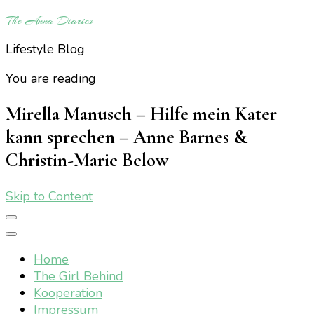
The Anna Diaries
Lifestyle Blog
You are reading
Mirella Manusch – Hilfe mein Kater
kann sprechen – Anne Barnes &
Christin-Marie Below
Skip to Content
Home
The Girl Behind
Kooperation
Impressum