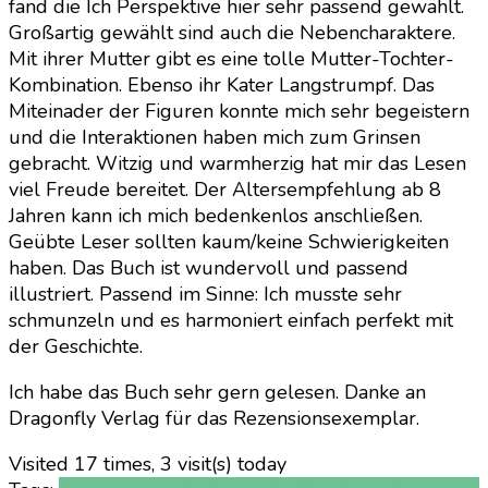
fand die Ich Perspektive hier sehr passend gewählt.
Großartig gewählt sind auch die Nebencharaktere.
Mit ihrer Mutter gibt es eine tolle Mutter-Tochter-
Kombination. Ebenso ihr Kater Langstrumpf. Das
Miteinader der Figuren konnte mich sehr begeistern
und die Interaktionen haben mich zum Grinsen
gebracht. Witzig und warmherzig hat mir das Lesen
viel Freude bereitet. Der Altersempfehlung ab 8
Jahren kann ich mich bedenkenlos anschließen.
Geübte Leser sollten kaum/keine Schwierigkeiten
haben. Das Buch ist wundervoll und passend
illustriert. Passend im Sinne: Ich musste sehr
schmunzeln und es harmoniert einfach perfekt mit
der Geschichte.
Ich habe das Buch sehr gern gelesen. Danke an
Dragonfly Verlag für das Rezensionsexemplar.
Visited 17 times, 3 visit(s) today