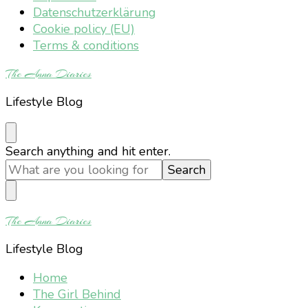
Datenschutzerklärung
Cookie policy (EU)
Terms & conditions
The Anna Diaries
Lifestyle Blog
Looking
Search anything and hit enter.
for
Something?
The Anna Diaries
Lifestyle Blog
Home
The Girl Behind