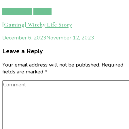
Gamereview
Gaming
[Gaming] Witchy Life Story
December 6, 2023
November 12, 2023
Leave a Reply
Your email address will not be published.
Required
fields are marked
*
Comment