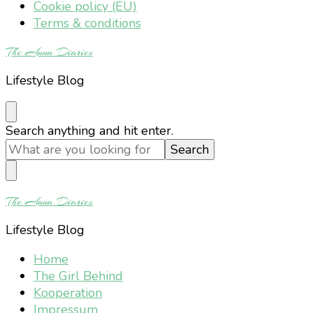
Cookie policy (EU)
Terms & conditions
The Anna Diaries
Lifestyle Blog
Looking
Search anything and hit enter.
for
Something?
The Anna Diaries
Lifestyle Blog
Home
The Girl Behind
Kooperation
Impressum