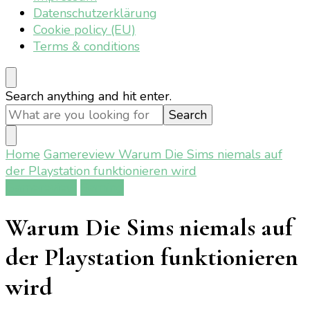
Datenschutzerklärung
Cookie policy (EU)
Terms & conditions
Looking
Search anything and hit enter.
for
Something?
Home
Gamereview
Warum Die Sims niemals auf
der Playstation funktionieren wird
Gamereview
Gaming
Warum Die Sims niemals auf
der Playstation funktionieren
wird