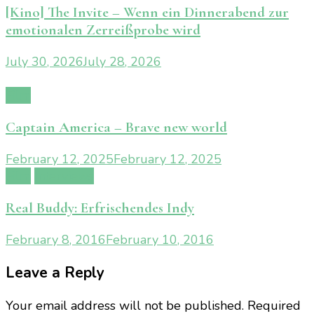
[Kino] The Invite – Wenn ein Dinnerabend zur
emotionalen Zerreißprobe wird
July 30, 2026
July 28, 2026
Film
Captain America – Brave new world
February 12, 2025
February 12, 2025
Film
Interviews
Real Buddy: Erfrischendes Indy
February 8, 2016
February 10, 2016
Leave a Reply
Your email address will not be published.
Required