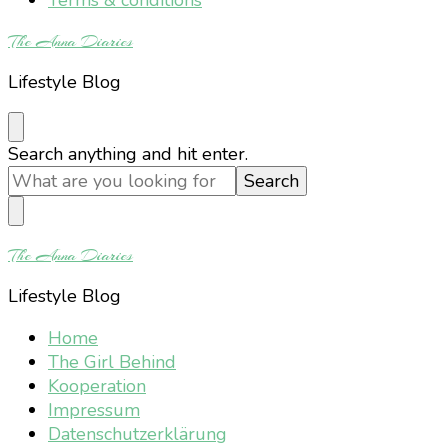
The Anna Diaries
Lifestyle Blog
Looking
Search anything and hit enter.
for
Something?
The Anna Diaries
Lifestyle Blog
Home
The Girl Behind
Kooperation
Impressum
Datenschutzerklärung