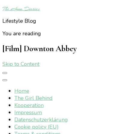
The Anna Diaries
Lifestyle Blog
You are reading
[Film] Downton Abbey
Skip to Content
Home
The Girl Behind
Kooperation
Impressum
Datenschutzerklärung
Cookie policy (EU)
Terms & conditions