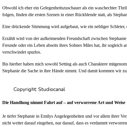
Obwohl ich eher ein Gelegenheitszuschauer als ein waschechter Thrill
folgen, finden die ersten Szenen in einer Rückblende statt, als Step
Eine drückende Stimmung wird aufgebaut, wie ein nebliger Schleier, 
Erzählt wird von der aufkeimenden Freundschaft zwischen Stephanie und
Freunde oder ein Leben abseits ihres Sohnes Miles hat, ihr sogleich a
verschwindet spurlos.
Bis hierher haben mich sowohl Setting als auch Charaktere mitgen
Stephanie die Sache in ihre Hände nimmt. Und damit kommen wir zu d
Copyright: Studiocanal
Die Handlung nimmt Fahrt auf – auf verworrene Art und Weise
Je tiefer Stephanie in Emilys Angelegenheiten und vor allem ihrer Ve
nicht weiter darauf eingehen, nur darauf, dass es verdammt verworren