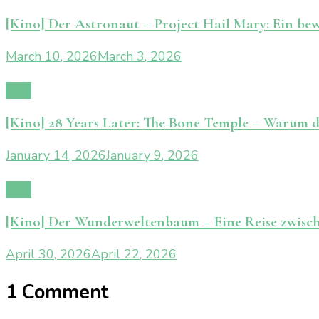
[Kino] Der Astronaut – Project Hail Mary: Ein b
March 10, 2026
March 3, 2026
Film
[Kino] 28 Years Later: The Bone Temple – Warum 
January 14, 2026
January 9, 2026
Film
[Kino] Der Wunderweltenbaum – Eine Reise zwisch
April 30, 2026
April 22, 2026
1 Comment