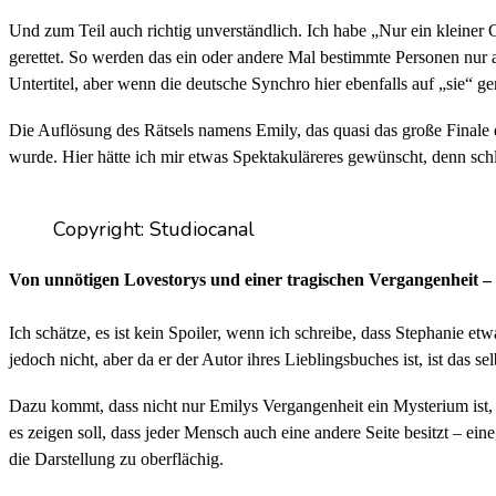
Und zum Teil auch richtig unverständlich. Ich habe „Nur ein kleiner 
gerettet. So werden das ein oder andere Mal bestimmte Personen nur a
Untertitel, aber wenn die deutsche Synchro hier ebenfalls auf „sie“ 
Die Auflösung des Rätsels namens Emily, das quasi das große Finale d
wurde. Hier hätte ich mir etwas Spektakuläreres gewünscht, denn schl
Copyright: Studiocanal
Von unnötigen Lovestorys und einer tragischen Vergangenheit –
Ich schätze, es ist kein Spoiler, wenn ich schreibe, dass Stephanie 
jedoch nicht, aber da er der Autor ihres Lieblingsbuches ist, ist das s
Dazu kommt, dass nicht nur Emilys Vergangenheit ein Mysterium ist, s
es zeigen soll, dass jeder Mensch auch eine andere Seite besitzt – ein
die Darstellung zu oberflächig.