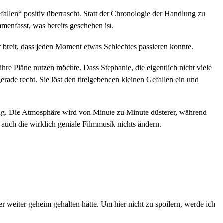
allen“ positiv überrascht. Statt der Chronologie der Handlung zu
menfasst, was bereits geschehen ist.
 breit, dass jeden Moment etwas Schlechtes passieren konnte.
ihre Pläne nutzen möchte. Dass Stephanie, die eigentlich nicht viele
erade recht. Sie löst den titelgebenden kleinen Gefallen ein und
g. Die Atmosphäre wird von Minute zu Minute düsterer, während
uch die wirklich geniale Filmmusik nichts ändern.
 weiter geheim gehalten hätte. Um hier nicht zu spoilern, werde ich