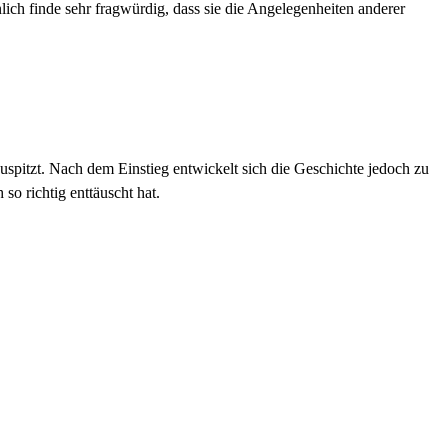
nlich finde sehr fragwürdig, dass sie die Angelegenheiten anderer
uspitzt. Nach dem Einstieg entwickelt sich die Geschichte jedoch zu
so richtig enttäuscht hat.