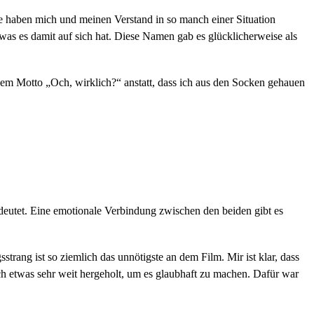
se haben mich und meinen Verstand in so manch einer Situation
 was es damit auf sich hat. Diese Namen gab es glücklicherweise als
 dem Motto „Och, wirklich?“ anstatt, dass ich aus den Socken gehauen
gedeutet. Eine emotionale Verbindung zwischen den beiden gibt es
rang ist so ziemlich das unnötigste an dem Film. Mir ist klar, dass
 doch etwas sehr weit hergeholt, um es glaubhaft zu machen. Dafür war