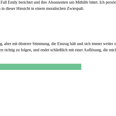
 Fall Emily berichtet und ihre Abonnenten um Mithilfe bittet. Ich persö
 in dieser Hinsicht in einem moralischen Zwiespalt.
g, aber mit düsterer Stimmung, die Einzug hält und sich immer weiter z
richtig zu folgen, und endet schließlich mit einer Auflösung, die mich 
ino
Nur ein kleiner Gefallen
Studiocanal