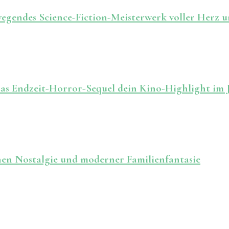
ewegendes Science-Fiction-Meisterwerk voller Herz
das Endzeit-Horror-Sequel dein Kino-Highlight im 
en Nostalgie und moderner Familienfantasie