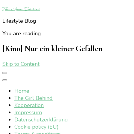
The Anna Diaries
Lifestyle Blog
You are reading
[Kino] Nur ein kleiner Gefallen
Skip to Content
Home
The Girl Behind
Kooperation
Impressum
Datenschutzerklärung
Cookie policy (EU)
Terms & conditions