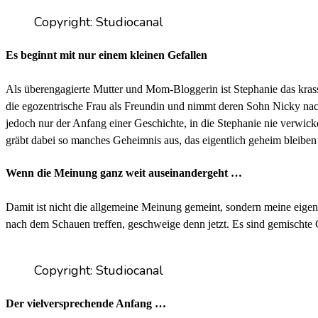
Copyright: Studiocanal
Es beginnt mit nur einem kleinen Gefallen
Als überengagierte Mutter und Mom-Bloggerin ist Stephanie das krasse 
die egozentrische Frau als Freundin und nimmt deren Sohn Nicky nac
jedoch nur der Anfang einer Geschichte, in die Stephanie nie verwicke
gräbt dabei so manches Geheimnis aus, das eigentlich geheim bleiben 
Wenn die Meinung ganz weit auseinandergeht …
Damit ist nicht die allgemeine Meinung gemeint, sondern meine eigen
nach dem Schauen treffen, geschweige denn jetzt. Es sind gemischte G
Copyright: Studiocanal
Der vielversprechende Anfang …