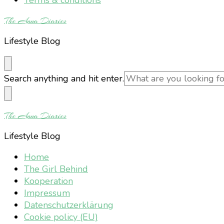
The Anna Diaries
Lifestyle Blog
Looking
Search anything and hit enter.
for
Something?
The Anna Diaries
Lifestyle Blog
Home
The Girl Behind
Kooperation
Impressum
Datenschutzerklärung
Cookie policy (EU)