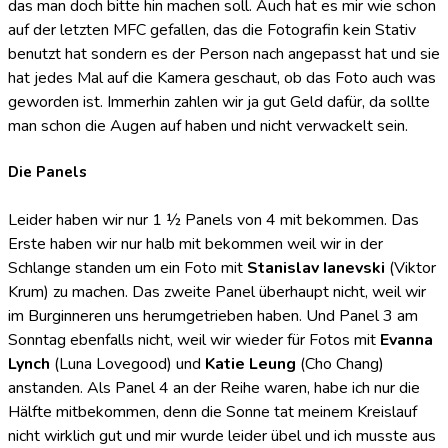
das man doch bitte hin machen soll. Auch hat es mir wie schon
auf der letzten MFC gefallen, das die Fotografin kein Stativ
benutzt hat sondern es der Person nach angepasst hat und sie
hat jedes Mal auf die Kamera geschaut, ob das Foto auch was
geworden ist. Immerhin zahlen wir ja gut Geld dafür, da sollte
man schon die Augen auf haben und nicht verwackelt sein.
Die Panels
Leider haben wir nur 1 ½ Panels von 4 mit bekommen. Das
Erste haben wir nur halb mit bekommen weil wir in der
Schlange standen um ein Foto mit
Stanislav Ianevski
(Viktor
Krum) zu machen. Das zweite Panel überhaupt nicht, weil wir
im Burginneren uns herumgetrieben haben. Und Panel 3 am
Sonntag ebenfalls nicht, weil wir wieder für Fotos mit
Evanna
Lynch
(Luna Lovegood) und
Katie Leung
(Cho Chang)
anstanden. Als Panel 4 an der Reihe waren, habe ich nur die
Hälfte mitbekommen, denn die Sonne tat meinem Kreislauf
nicht wirklich gut und mir wurde leider übel und ich musste aus