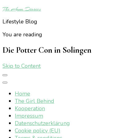
The Anna Diaries
Lifestyle Blog
You are reading
Die Potter Con in Solingen
Skip to Content
Home
The Girl Behind
Kooperation
Impressum
Datenschutzerklärung
Cookie policy (EU)
Terms & conditions