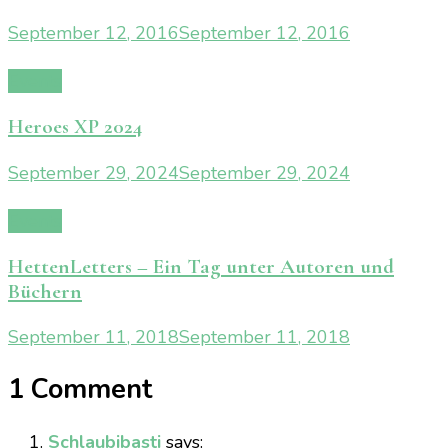
September 12, 2016
September 12, 2016
Events
Heroes XP 2024
September 29, 2024
September 29, 2024
Events
HettenLetters – Ein Tag unter Autoren und
Büchern
September 11, 2018
September 11, 2018
1 Comment
Schlaubibasti
says: