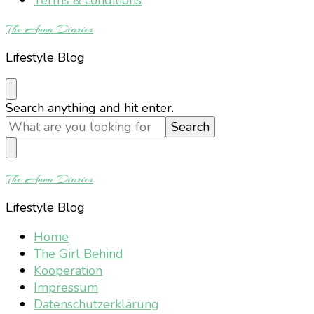
The Anna Diaries
Lifestyle Blog
Looking
Search anything and hit enter.
for
Something?
The Anna Diaries
Lifestyle Blog
Home
The Girl Behind
Kooperation
Impressum
Datenschutzerklärung