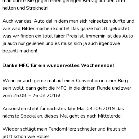
man durfte Sie gegen einen geringen Betrag auf den Arm
halten und Streicheln!
Auch war das! Auto da! In dem man sich reinsetzen durfte und
wie wild Bilder machen konnte! Das ganze hat 3€ gekostet,
was wir finden ein total fairer Preis ist. Immerhin ist das Auto
ja auch nur geliehen und es muss sich ja auch irgendwie
bezahlt machen!
Danke MFC für ein wundervolles Wochenende!
Wenn ihr auch gerne mal auf einer Convention in einer Burg
sein wollt, dann geht die MFC in die dritten Runde und zwar
vom 25.08. – 26.08.2018!
Ansonsten steht für nächstes Jahr Mai, 04.-05.2019 das
nächste Special an, dieses Mal geht es nach Mittelerde!
Wieder schlägt mein FandomHerz schneller und freut sich
jetzt schon wie Bolle!