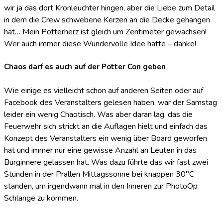
wir ja das dort Kronleuchter hingen, aber die Liebe zum Detail
in dem die Crew schwebene Kerzen an die Decke gehangen
hat… Mein Potterherz ist gleich um Zentimeter gewachsen!
Wer auch immer diese Wundervolle Idee hatte – danke!
Chaos darf es auch auf der Potter Con geben
Wie einige es vielleicht schon auf anderen Seiten oder auf
Facebook des Veranstalters gelesen haben, war der Samstag
leider ein wenig Chaotisch. Was aber daran lag, das die
Feuerwehr sich strickt an die Auflagen hielt und einfach das
Konzept des Veranstalters ein wenig über Board geworfen
hat und immer nur eine gewisse Anzahl an Leuten in das
Burginnere gelassen hat. Was dazu führte das wir fast zwei
Stunden in der Prallen Mittagssonne bei knappen 30°C
standen, um irgendwann mal in den Inneren zur PhotoOp
Schlange zu kommen.