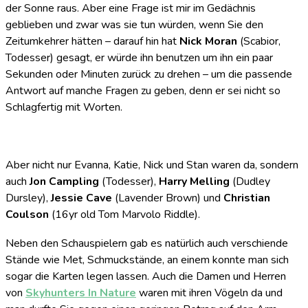
der Sonne raus. Aber eine Frage ist mir im Gedächnis
geblieben und zwar was sie tun würden, wenn Sie den
Zeitumkehrer hätten – darauf hin hat
Nick Moran
(Scabior,
Todesser) gesagt, er würde ihn benutzen um ihn ein paar
Sekunden oder Minuten zurück zu drehen – um die passende
Antwort auf manche Fragen zu geben, denn er sei nicht so
Schlagfertig mit Worten.
Aber nicht nur Evanna, Katie, Nick und Stan waren da, sondern
auch
Jon Campling
(Todesser),
Harry Melling
(Dudley
Dursley),
Jessie Cave
(Lavender Brown) und
Christian
Coulson
(16yr old Tom Marvolo Riddle).
Neben den Schauspielern gab es natürlich auch verschiende
Stände wie Met, Schmuckstände, an einem konnte man sich
sogar die Karten legen lassen. Auch die Damen und Herren
von
Skyhunters In Nature
waren mit ihren Vögeln da und