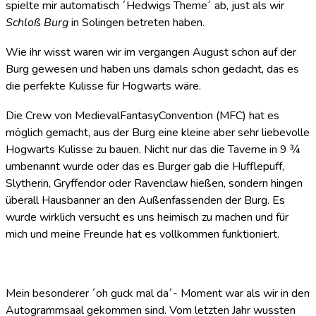
spielte mir automatisch ´Hedwigs Theme´ ab, just als wir
Schloß Burg
in Solingen betreten haben.
Wie ihr wisst waren wir im vergangen August schon auf der
Burg gewesen und haben uns damals schon gedacht, das es
die perfekte Kulisse für Hogwarts wäre.
Die Crew von MedievalFantasyConvention (MFC) hat es
möglich gemacht, aus der Burg eine kleine aber sehr liebevolle
Hogwarts Kulisse zu bauen. Nicht nur das die Taverne in 9 ¾
umbenannt wurde oder das es Burger gab die Hufflepuff,
Slytherin, Gryffendor oder Ravenclaw hießen, sondern hingen
überall Hausbanner an den Außenfassenden der Burg. Es
wurde wirklich versucht es uns heimisch zu machen und für
mich und meine Freunde hat es vollkommen funktioniert.
Mein besonderer ´oh guck mal da´- Moment war als wir in den
Autogrammsaal gekommen sind. Vom letzten Jahr wussten