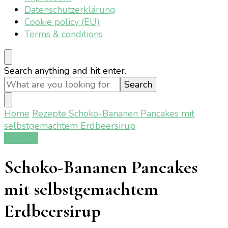
Datenschutzerklärung
Cookie policy (EU)
Terms & conditions
Looking
Search anything and hit enter.
for
Something?
Home
Rezepte
Schoko-Bananen Pancakes mit
selbstgemachtem Erdbeersirup
Rezepte
Schoko-Bananen Pancakes
mit selbstgemachtem
Erdbeersirup