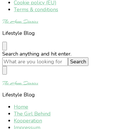
Cookie policy (EU)
Terms & conditions
The Anna Diaries
Lifestyle Blog
Looking
Search anything and hit enter.
for
Something?
The Anna Diaries
Lifestyle Blog
Home
The Girl Behind
Kooperation
Impressum