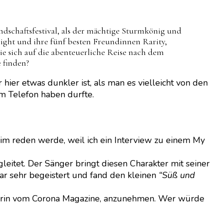
ndschaftsfestival, als der mächtige Sturmkönig und
ight und ihre fünf besten Freundinnen Rarity,
ie sich auf die abenteuerliche Reise nach dem
 finden?
hier etwas dunkler ist, als man es vielleicht von den
m Telefon haben durfte.
arim reden werde, weil ich ein Interview zu einem My
leitet. Der Sänger bringt diesen Charakter mit seiner
ar sehr begeistert und fand den kleinen
“Süß und
teurin vom Corona Magazine, anzunehmen. Wer würde