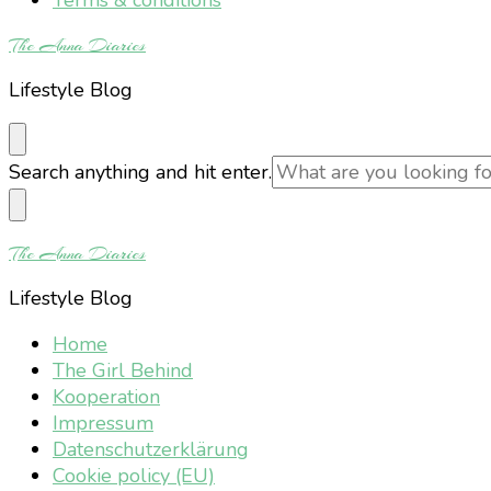
The Anna Diaries
Lifestyle Blog
Looking
Search anything and hit enter.
for
Something?
The Anna Diaries
Lifestyle Blog
Home
The Girl Behind
Kooperation
Impressum
Datenschutzerklärung
Cookie policy (EU)