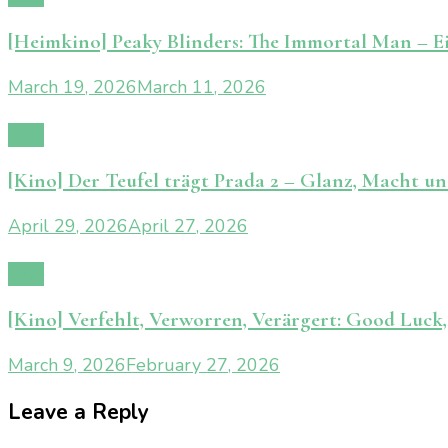
[Heimkino] Peaky Blinders: The Immortal Man – E
March 19, 2026
March 11, 2026
Film
[Kino] Der Teufel trägt Prada 2 – Glanz, Macht u
April 29, 2026
April 27, 2026
Film
[Kino] Verfehlt, Verworren, Verärgert: Good Luck,
March 9, 2026
February 27, 2026
Leave a Reply