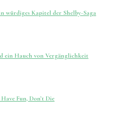
in würdiges Kapitel der Shelby-Saga
nd ein Hauch von Vergänglichkeit
 Have Fun, Don’t Die