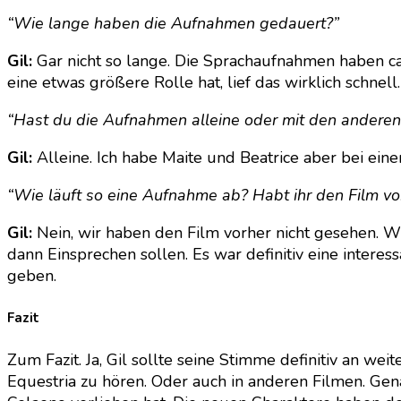
“Wie lange haben die Aufnahmen gedauert?”
Gil:
Gar nicht so lange. Die Sprachaufnahmen haben ca
eine etwas größere Rolle hat, lief das wirklich schnell.
“Hast du die Aufnahmen alleine oder mit den andere
Gil:
Alleine. Ich habe Maite und Beatrice aber bei ei
“Wie läuft so eine Aufnahme ab? Habt ihr den Film vo
Gil:
Nein, wir haben den Film vorher nicht gesehen. Wi
dann Einsprechen sollen. Es war definitiv eine intere
geben.
Fazit
Zum Fazit. Ja, Gil sollte seine Stimme definitiv an wei
Equestria zu hören. Oder auch in anderen Filmen. G