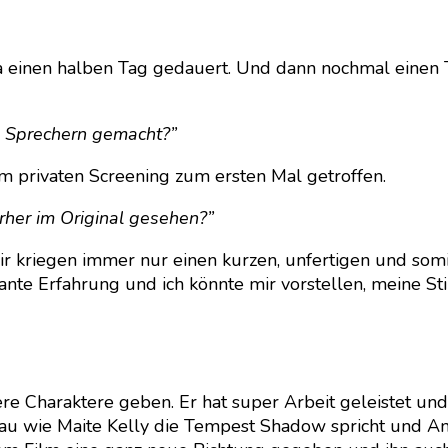
 einen halben Tag gedauert. Und dann nochmal einen Ta
n Sprechern gemacht?”
nem privaten Screening zum ersten Mal getroffen.
rher im Original gesehen?”
r kriegen immer nur einen kurzen, unfertigen und somit 
ssante Erfahrung und ich könnte mir vorstellen, meine 
tere Charaktere geben. Er hat super Arbeit geleistet und
enau wie Maite Kelly die Tempest Shadow spricht und 