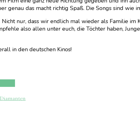
m Film eine ganz neue Richtung gegeben und ihn auch fü
, aber genau das macht richtig Spaß. Die Songs sind wi
 Nicht nur, dass wir endlich mal wieder als Familie im 
mpfehle also allen unter euch, die Töchter haben, Junge
rall in den deutschen Kinos!
e Pony
n Diamanten