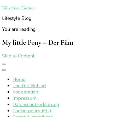
The Anna Diaries
Lifestyle Blog
You are reading
My little Pony – Der Film
Skip to Content
Home
The Girl Behind
Kooperation
Impressum
Datenschutzerklärung
Cookie policy (EU)
Terms & conditions