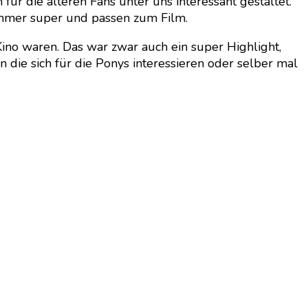
r die älteren Fans unter uns interessant gestaltet.
e immer super und passen zum Film.
Kino waren. Das war zwar auch ein super Highlight,
n die sich für die Ponys interessieren oder selber mal