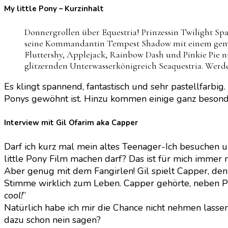
My little Pony – Kurzinhalt
Donnergrollen über Equestria! Prinzessin Twilight Spa
seine Kommandantin Tempest Shadow mit einem gemeine
Fluttershy, Applejack, Rainbow Dash und Pinkie Pie n
glitzernden Unterwasserkönigreich Seaquestria. Werd
Es klingt spannend, fantastisch und sehr pastellfarbig
Ponys gewöhnt ist. Hinzu kommen einige ganz besonde
Interview mit Gil Ofarim aka Capper
Darf ich kurz mal mein altes Teenager-Ich besuchen un
little Pony Film machen darf? Das ist für mich immer 
Aber genug mit dem Fangirlen! Gil spielt Capper, den K
Stimme wirklich zum Leben. Capper gehörte, neben Pin
cool!
”
Natürlich habe ich mir die Chance nicht nehmen las
dazu schon nein sagen?