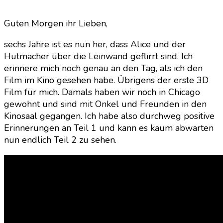
Alice
im
Guten Morgen ihr Lieben,
Wund
–
sechs Jahre ist es nun her, dass Alice und der
Hinte
Hutmacher über die Leinwand geflirrt sind. Ich
den
erinnere mich noch genau an den Tag, als ich den
Spie
Film im Kino gesehen habe. Übrigens der erste 3D
Film für mich. Damals haben wir noch in Chicago
gewohnt und sind mit Onkel und Freunden in den
Kinosaal gegangen. Ich habe also durchweg positive
Erinnerungen an Teil 1 und kann es kaum abwarten
nun endlich Teil 2 zu sehen.