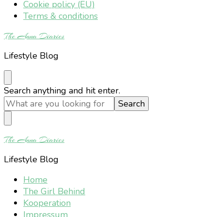
Cookie policy (EU)
Terms & conditions
The Anna Diaries
Lifestyle Blog
Looking
Search anything and hit enter.
for
Something?
The Anna Diaries
Lifestyle Blog
Home
The Girl Behind
Kooperation
Impressum