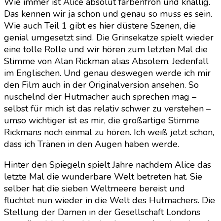
Wie immer ist Alice absolut farbenfroh und knallig.
Das kennen wir ja schon und genau so muss es sein.
Wie auch Teil 1 gibt es hier düstere Szenen, die
genial umgesetzt sind. Die Grinsekatze spielt wieder
eine tolle Rolle und wir hören zum letzten Mal die
Stimme von Alan Rickman alias Absolem. Jedenfall
im Englischen. Und genau deswegen werde ich mir
den Film auch in der Originalversion ansehen. So
nuschelnd der Hutmacher auch sprechen mag –
selbst für mich ist das relativ schwer zu verstehen –
umso wichtiger ist es mir, die großartige Stimme
Rickmans noch einmal zu hören. Ich weiß jetzt schon,
dass ich Tränen in den Augen haben werde.
Hinter den Spiegeln spielt Jahre nachdem Alice das
letzte Mal die wunderbare Welt betreten hat. Sie
selber hat die sieben Weltmeere bereist und
flüchtet nun wieder in die Welt des Hutmachers. Die
Stellung der Damen in der Gesellschaft Londons