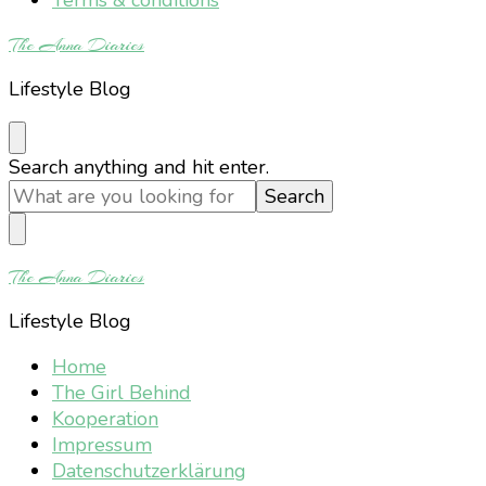
The Anna Diaries
Lifestyle Blog
Looking
Search anything and hit enter.
for
Something?
The Anna Diaries
Lifestyle Blog
Home
The Girl Behind
Kooperation
Impressum
Datenschutzerklärung