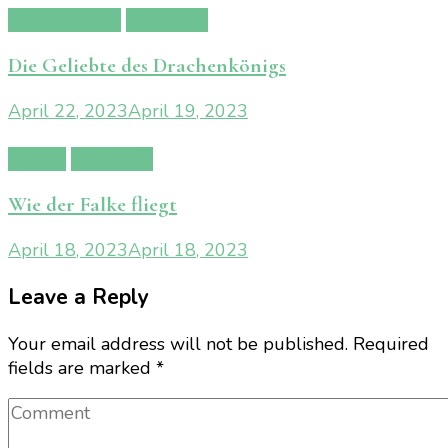
Manga/Anime
Rezension
Die Geliebte des Drachenkönigs
April 22, 2023
April 19, 2023
Bücher
Rezension
Wie der Falke fliegt
April 18, 2023
April 18, 2023
Leave a Reply
Your email address will not be published.
Required
fields are marked
*
Comment