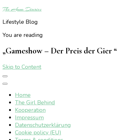
The Anna Diaries
Lifestyle Blog
You are reading
„Gameshow – Der Preis der Gier “
Skip to Content
Home
The Girl Behind
Kooperation
Impressum
Datenschutzerklärung
Cookie policy (EU)
Terms & conditions