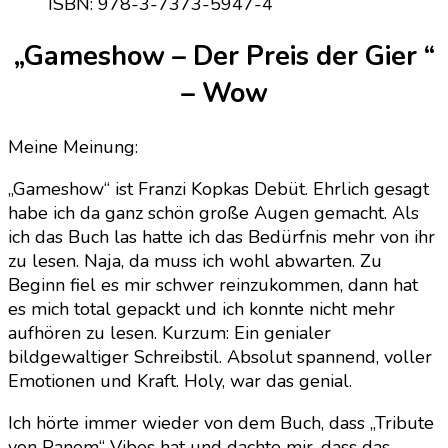
„Gameshow – Der Preis der Gier “
– Wow
Meine Meinung:
„Gameshow“ ist Franzi Kopkas Debüt. Ehrlich gesagt
habe ich da ganz schön große Augen gemacht. Als
ich das Buch las hatte ich das Bedürfnis mehr von ihr
zu lesen. Naja, da muss ich wohl abwarten. Zu
Beginn fiel es mir schwer reinzukommen, dann hat
es mich total gepackt und ich konnte nicht mehr
aufhören zu lesen. Kurzum: Ein genialer
bildgewaltiger Schreibstil. Absolut spannend, voller
Emotionen und Kraft. Holy, war das genial.
Ich hörte immer wieder von dem Buch, dass „Tribute
von Panem“ Vibes hat und dachte mir, dass das