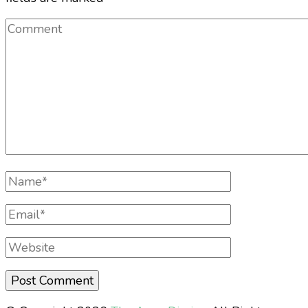
Comment
Full
Name
Email
Website