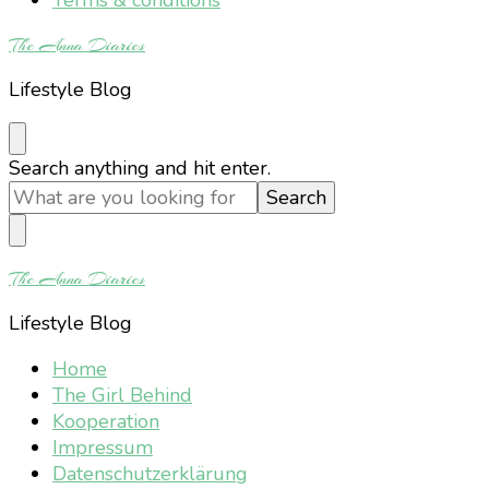
The Anna Diaries
Lifestyle Blog
Looking
Search anything and hit enter.
for
Something?
The Anna Diaries
Lifestyle Blog
Home
The Girl Behind
Kooperation
Impressum
Datenschutzerklärung