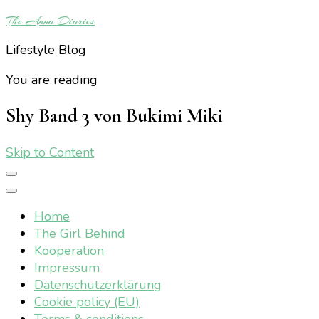
The Anna Diaries
Lifestyle Blog
You are reading
Shy Band 3 von Bukimi Miki
Skip to Content
Home
The Girl Behind
Kooperation
Impressum
Datenschutzerklärung
Cookie policy (EU)
Terms & conditions