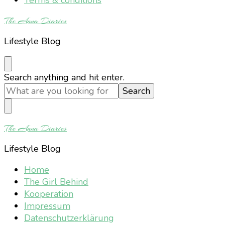
The Anna Diaries
Lifestyle Blog
Looking
Search anything and hit enter.
for
Something?
The Anna Diaries
Lifestyle Blog
Home
The Girl Behind
Kooperation
Impressum
Datenschutzerklärung