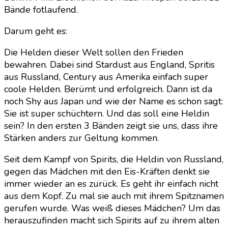
von
Bände fotlaufend.
Bukimi
Miki
Darum geht es:
Die Helden dieser Welt sollen den Frieden
bewahren. Dabei sind Stardust aus England, Spritis
aus Russland, Century aus Amerika einfach super
coole Helden. Berümt und erfolgreich. Dann ist da
noch Shy aus Japan und wie der Name es schon sagt:
Sie ist super schüchtern. Und das soll eine Heldin
sein? In den ersten 3 Bänden zeigt sie uns, dass ihre
Stärken anders zur Geltung kommen.
Seit dem Kampf von Spirits, die Heldin von Russland,
gegen das Mädchen mit den Eis-Kräften denkt sie
immer wieder an es zurück. Es geht ihr einfach nicht
aus dem Kopf. Zu mal sie auch mit ihrem Spitznamen
gerufen wurde. Was weiß dieses Mädchen? Um das
herauszufinden macht sich Spirits auf zu ihrem alten