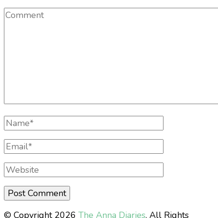
Comment
Full
Name
Email
Website
© Copyright 2026
The Anna Diaries
. All Rights