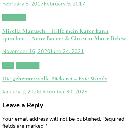
February 5, 2017
February 5, 2017
Rezension
Mirella Manusch – Hilfe mein Kater kann
sprechen – Anne Barnes & Christin-Marie Below
November 16, 2020
June 24, 2021
Buch
Rezension
Die geheimnisvolle Bäckerei – Evie Woods
January 2, 2026
December 30, 2025
Leave a Reply
Your email address will not be published.
Required
fields are marked
*