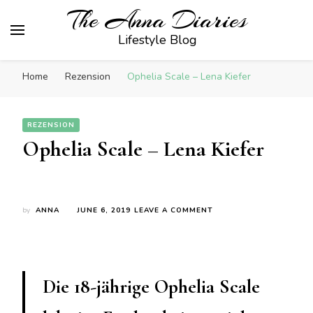
The Anna Diaries
Lifestyle Blog
Home
Rezension
Ophelia Scale – Lena Kiefer
REZENSION
Ophelia Scale – Lena Kiefer
ON
by
ANNA
JUNE 6, 2019
LEAVE A COMMENT
OPHELIA
SCALE
–
LENA
KIEFER
Die 18-jährige Ophelia Scale