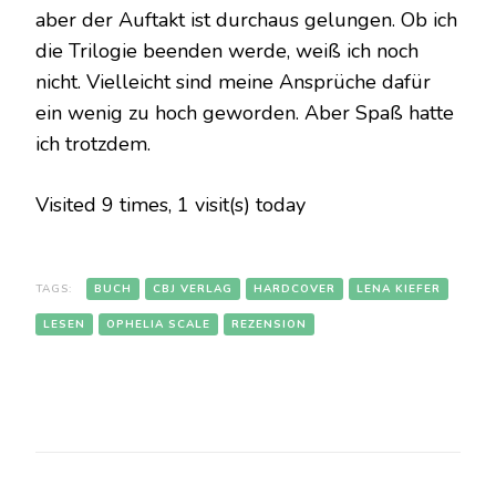
aber der Auftakt ist durchaus gelungen. Ob ich
die Trilogie beenden werde, weiß ich noch
nicht. Vielleicht sind meine Ansprüche dafür
ein wenig zu hoch geworden. Aber Spaß hatte
ich trotzdem.
Visited 9 times, 1 visit(s) today
TAGS:
BUCH
CBJ VERLAG
HARDCOVER
LENA KIEFER
LESEN
OPHELIA SCALE
REZENSION