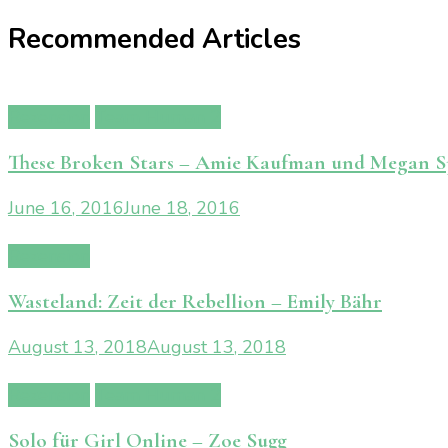
Navigation
Recommended Articles
Rezension
Team Human 2
These Broken Stars – Amie Kaufman und Megan 
June 16, 2016
June 18, 2016
Rezension
Wasteland: Zeit der Rebellion – Emily Bähr
August 13, 2018
August 13, 2018
Rezension
Team Human 2
Solo für Girl Online – Zoe Sugg