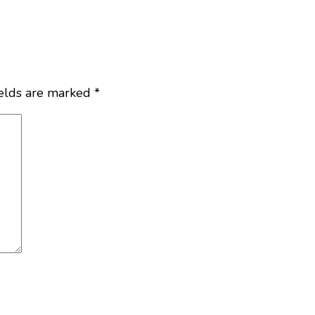
ields are marked
*