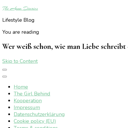
The Anna Diaries
Lifestyle Blog
You are reading
Wer weiß schon, wie man Liebe schreibt 
Skip to Content
Home
The Girl Behind
Kooperation
Impressum
Datenschutzerklärung
Cookie policy (EU)
Terms & conditions