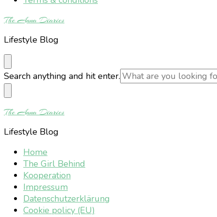
The Anna Diaries
Lifestyle Blog
Looking
Search anything and hit enter.
for
Something?
The Anna Diaries
Lifestyle Blog
Home
The Girl Behind
Kooperation
Impressum
Datenschutzerklärung
Cookie policy (EU)