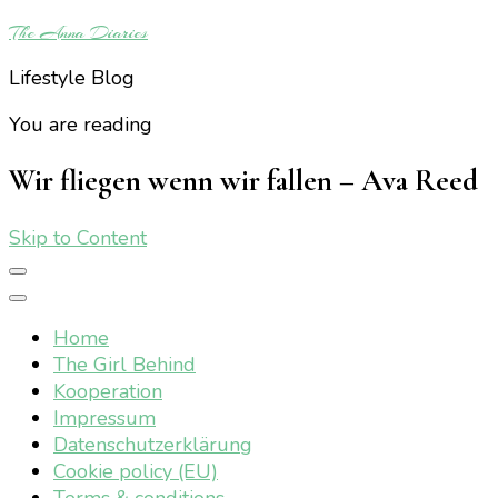
The Anna Diaries
Lifestyle Blog
You are reading
Wir fliegen wenn wir fallen – Ava Reed
Skip to Content
Home
The Girl Behind
Kooperation
Impressum
Datenschutzerklärung
Cookie policy (EU)
Terms & conditions