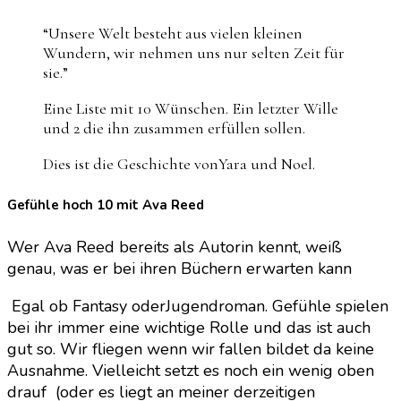
fliegen
“Unsere Welt besteht aus vielen kleinen
wenn
Wundern, wir nehmen uns nur selten Zeit für
wir
sie.”
fallen
–
Eine Liste mit 10 Wünschen. Ein letzter Wille
Ava
und 2 die ihn zusammen erfüllen sollen.
Reed
Dies ist die Geschichte vonYara und Noel.
Gefühle hoch 10 mit Ava Reed
Wer Ava Reed bereits als Autorin kennt, weiß
genau, was er bei ihren Büchern erwarten kann
Egal ob Fantasy oderJugendroman. Gefühle spielen
bei ihr immer eine wichtige Rolle und das ist auch
gut so. Wir fliegen wenn wir fallen bildet da keine
Ausnahme. Vielleicht setzt es noch ein wenig oben
drauf (oder es liegt an meiner derzeitigen