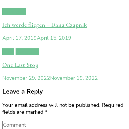
Rezension
Ich werde fliegen – Dana Czapnik
April 17, 2019
April 15, 2019
Buch
Rezension
One Last Stop
November 29, 2022
November 19, 2022
Leave a Reply
Your email address will not be published.
Required
fields are marked
*
Comment