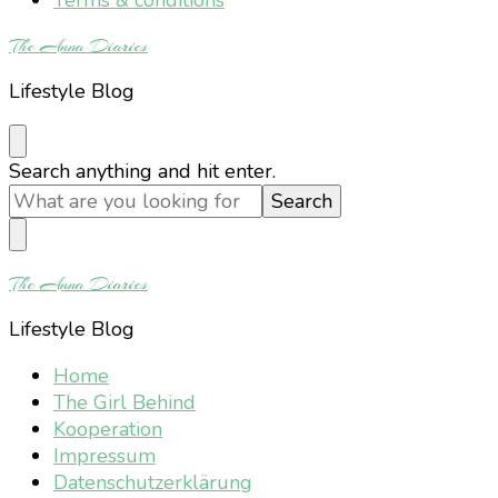
The Anna Diaries
Lifestyle Blog
Looking
Search anything and hit enter.
for
Something?
The Anna Diaries
Lifestyle Blog
Home
The Girl Behind
Kooperation
Impressum
Datenschutzerklärung