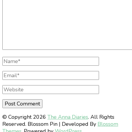
Full
Name
Email
Website
© Copyright 2026
The Anna Diaries
. All Rights
Reserved.
Blossom Pin | Developed By
Blossom
Themes
. Powered by
WordPress
.