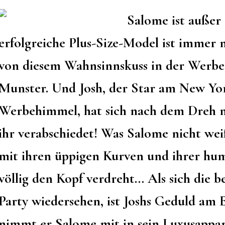
Salome ist außer 
erfolgreiche Plus-Size-Model ist immer
von diesem Wahnsinnskuss in der Werbe
Munster. Und Josh, der Star am New Yo
Werbehimmel, hat sich nach dem Dreh n
ihr verabschiedet! Was Salome nicht weiß
mit ihren üppigen Kurven und ihrer hu
völlig den Kopf verdreht… Als sich die b
Party wiedersehen, ist Joshs Geduld am
nimmt er Salome mit in sein Luxusappa