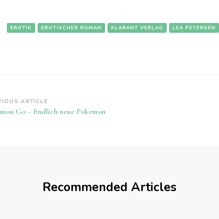
:
EROTIK
EROTISCHER ROMAN
KLARANT VERLAG
LEA PETERSEN
st
VIOUS ARTICLE
mon Go – Endlich neue Pokemon
vigation
Recommended Articles