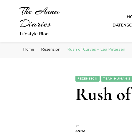
The Anna
H
Diaries
DATENS
Lifestyle Blog
Home
Rezension
Rush of Curves – Lea Petersen
REZENSION
TEAM HUMAN 2
Rush of
by
ANNA