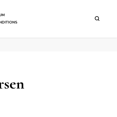
UM
NDITIONS
rsen