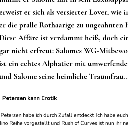
erweist er sich als versierter Lover, wie
er die pralle Rothaarige zu ungeahnte
Diese Affäre ist verdammt heiß, doch ein
gar nicht erfreut: Salomes WG-Mitbewo
ist ein echtes Alphatier mit umwerfen
und Salome seine heimliche Traumfrau
 Petersen kann Erotik
Petersen habe ich durch Zufall entdeckt. Ich habe euch j
Nino Reihe vorgestellt und Rush of Curves ist nun ihr 