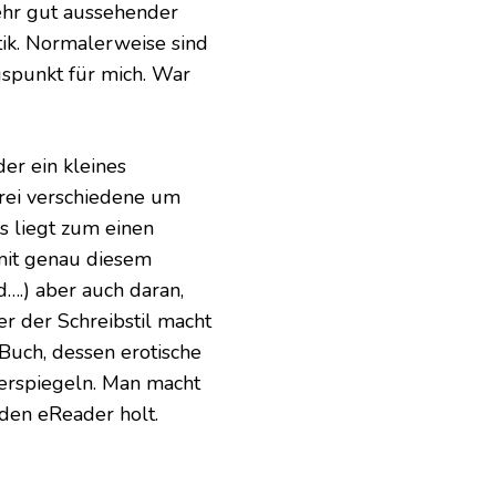
sehr gut aussehender
tik. Normalerweise sind
uspunkt für mich. War
er ein kleines
Drei verschiedene um
s liegt zum einen
 mit genau diesem
….) aber auch daran,
er der Schreibstil macht
 Buch, dessen erotische
erspiegeln. Man macht
 den eReader holt.