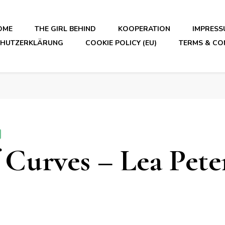
OME
THE GIRL BEHIND
KOOPERATION
IMPRESS
CHUTZERKLÄRUNG
COOKIE POLICY (EU)
TERMS & CO
 Curves – Lea Pete