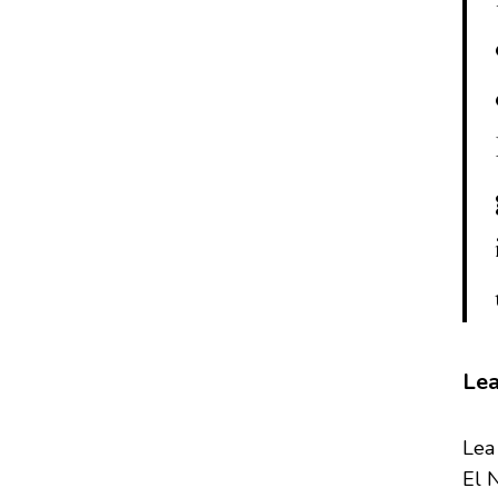
Lea
Lea 
El 