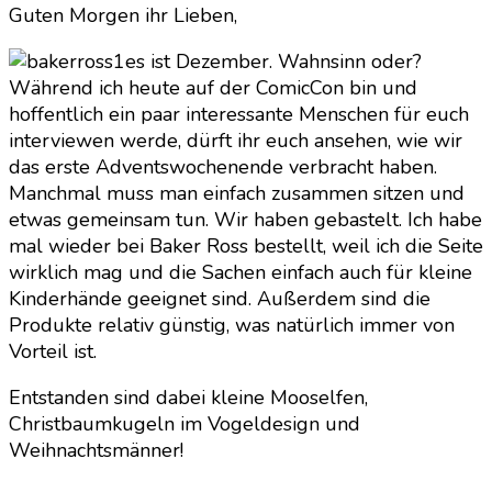
Guten Morgen ihr Lieben,
Kind
und
es ist Dezember. Wahnsinn oder?
mit
Während ich heute auf der ComicCon bin und
Kind
hoffentlich ein paar interessante Menschen für euch
interviewen werde, dürft ihr euch ansehen, wie wir
das erste Adventswochenende verbracht haben.
Manchmal muss man einfach zusammen sitzen und
etwas gemeinsam tun. Wir haben gebastelt. Ich habe
mal wieder bei Baker Ross bestellt, weil ich die Seite
wirklich mag und die Sachen einfach auch für kleine
Kinderhände geeignet sind. Außerdem sind die
Produkte relativ günstig, was natürlich immer von
Vorteil ist.
Entstanden sind dabei kleine Mooselfen,
Christbaumkugeln im Vogeldesign und
Weihnachtsmänner!