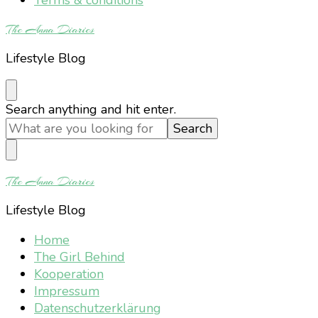
The Anna Diaries
Lifestyle Blog
Looking
Search anything and hit enter.
for
Something?
The Anna Diaries
Lifestyle Blog
Home
The Girl Behind
Kooperation
Impressum
Datenschutzerklärung