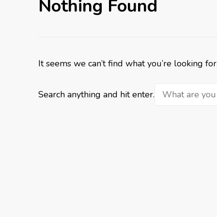
Nothing Found
It seems we can’t find what you’re looking fo
Looking
Search anything and hit enter.
for
Something?