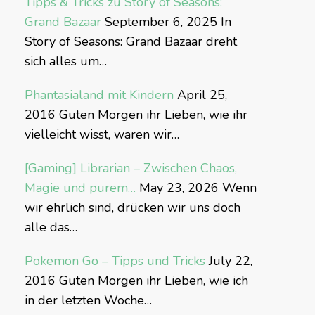
Tipps & Tricks zu Story of Seasons:
Grand Bazaar
September 6, 2025
In
Story of Seasons: Grand Bazaar dreht
sich alles um…
Phantasialand mit Kindern
April 25,
2016
Guten Morgen ihr Lieben, wie ihr
vielleicht wisst, waren wir…
[Gaming] Librarian – Zwischen Chaos,
Magie und purem…
May 23, 2026
Wenn
wir ehrlich sind, drücken wir uns doch
alle das…
Pokemon Go – Tipps und Tricks
July 22,
2016
Guten Morgen ihr Lieben, wie ich
in der letzten Woche…