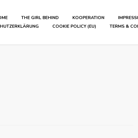
OME
THE GIRL BEHIND
KOOPERATION
IMPRESS
CHUTZERKLÄRUNG
COOKIE POLICY (EU)
TERMS & CO