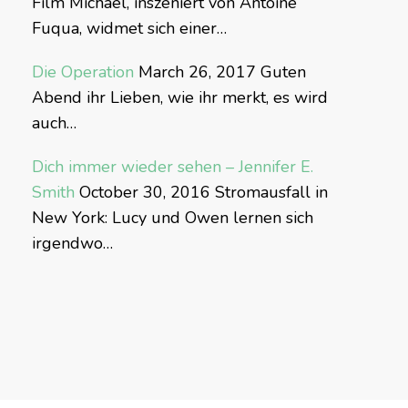
Film Michael, inszeniert von Antoine
Fuqua, widmet sich einer…
Die Operation
March 26, 2017
Guten
Abend ihr Lieben, wie ihr merkt, es wird
auch…
Dich immer wieder sehen – Jennifer E.
Smith
October 30, 2016
Stromausfall in
New York: Lucy und Owen lernen sich
irgendwo…