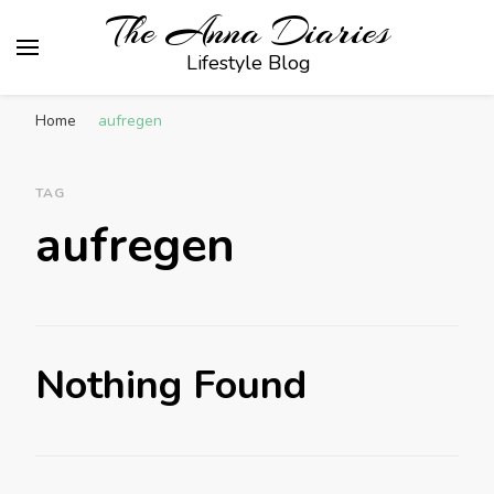
The Anna Diaries
Lifestyle Blog
Home
aufregen
TAG
aufregen
Nothing Found