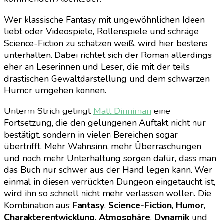
Wer klassische Fantasy mit ungewöhnlichen Ideen
liebt oder Videospiele, Rollenspiele und schräge
Science-Fiction zu schätzen weiß, wird hier bestens
unterhalten. Dabei richtet sich der Roman allerdings
eher an Leserinnen und Leser, die mit der teils
drastischen Gewaltdarstellung und dem schwarzen
Humor umgehen können.
Unterm Strich gelingt
Matt Dinniman
eine
Fortsetzung, die den gelungenen Auftakt nicht nur
bestätigt, sondern in vielen Bereichen sogar
übertrifft. Mehr Wahnsinn, mehr Überraschungen
und noch mehr Unterhaltung sorgen dafür, dass man
das Buch nur schwer aus der Hand legen kann. Wer
einmal in diesen verrückten Dungeon eingetaucht ist,
wird ihn so schnell nicht mehr verlassen wollen. Die
Kombination aus
Fantasy
,
Science-Fiction
,
Humor
,
Charakterentwicklung
,
Atmosphäre
,
Dynamik
und