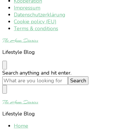
Kooperation
Impressum
Datenschutzerklärung
Cookie policy (EU)
Terms & conditions
The Anna Diaries
Lifestyle Blog
Looking
Search anything and hit enter.
for
Something?
The Anna Diaries
Lifestyle Blog
Home