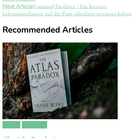
Next Article
[Gaming] Paralives – Die kreative
Lebenssimulation, auf die Fans jahrelang gewartet haben
Recommended Articles
Bücher
Rezension