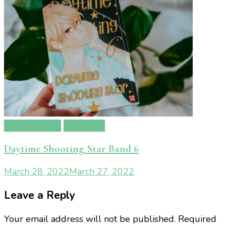
Manga/Anime
Rezension
Daytime Shooting Star Band 6
March 28, 2022
March 27, 2022
Leave a Reply
Your email address will not be published.
Required