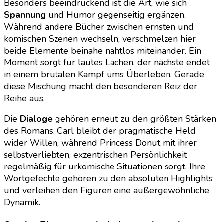
Besonders beeindruckend ist die Art, wie sich
Spannung
und Humor gegenseitig ergänzen.
Während andere Bücher zwischen ernsten und
komischen Szenen wechseln, verschmelzen hier
beide Elemente beinahe nahtlos miteinander. Ein
Moment sorgt für lautes Lachen, der nächste endet
in einem brutalen Kampf ums Überleben. Gerade
diese Mischung macht den besonderen Reiz der
Reihe aus.
Die
Dialoge
gehören erneut zu den größten Stärken
des Romans. Carl bleibt der pragmatische Held
wider Willen, während Princess Donut mit ihrer
selbstverliebten, exzentrischen Persönlichkeit
regelmäßig für urkomische Situationen sorgt. Ihre
Wortgefechte gehören zu den absoluten Highlights
und verleihen den Figuren eine außergewöhnliche
Dynamik.