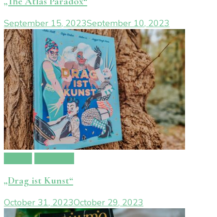
„The Atlas Paradox“
September 15, 2023
September 10, 2023
Bücher
Rezension
„Drag ist Kunst“
October 31, 2023
October 29, 2023