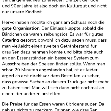
Vergangenheit neu zu erleben. Die Zeit der 80er
und 90er Jahre ist also doch ein Kulturgut und nicht
nur unsere Kindheit.
Hervorheben möchte ich ganz am Schluss noch die
gute Organisation
. Der Einlass klappte, sobald die
Bändchen da waren, reibungslos. Es war für gutes
Catering gesorgt, obwohl ich dazu sagen muss, dass
man vielleicht einen zweiten Getränkestand für
draußen dazu nehmen könnte und bitte bitte auch
an den Essensständen ein besseres System zum
Ausschreiben der Speisen finden sollte. Wenn man
schon 20 Minuten angestanden hat, ist es leider
ärgerlich erst direkt vor dem Bestellen zu sehen,
dass gewisse Sachen an diesem Truck gar nicht mehr
zu haben sind. Man will sich dann nicht nochmal an
einem der anderen anstellen.
Die Preise für das Essen waren übrigens super. Da
gab es nichts zu meckern. Drinnen wie draußen