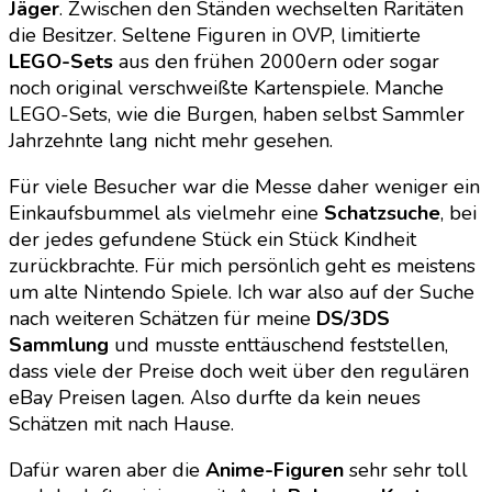
Jäger
. Zwischen den Ständen wechselten Raritäten
die Besitzer. Seltene Figuren in OVP, limitierte
LEGO-Sets
aus den frühen 2000ern oder sogar
noch original verschweißte Kartenspiele. Manche
LEGO-Sets, wie die Burgen, haben selbst Sammler
Jahrzehnte lang nicht mehr gesehen.
Für viele Besucher war die Messe daher weniger ein
Einkaufsbummel als vielmehr eine
Schatzsuche
, bei
der jedes gefundene Stück ein Stück Kindheit
zurückbrachte. Für mich persönlich geht es meistens
um alte Nintendo Spiele. Ich war also auf der Suche
nach weiteren Schätzen für meine
DS/3DS
Sammlung
und musste enttäuschend feststellen,
dass viele der Preise doch weit über den regulären
eBay Preisen lagen. Also durfte da kein neues
Schätzen mit nach Hause.
Dafür waren aber die
Anime-Figuren
sehr sehr toll