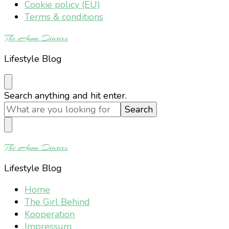
Cookie policy (EU)
Terms & conditions
The Anna Diaries
Lifestyle Blog
Looking
Search anything and hit enter.
for
Something?
The Anna Diaries
Lifestyle Blog
Home
The Girl Behind
Kooperation
Impressum