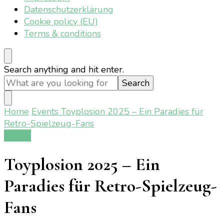
Datenschutzerklärung
Cookie policy (EU)
Terms & conditions
Looking
Search anything and hit enter.
for
Something?
Home
Events
Toyplosion 2025 – Ein Paradies für
Retro-Spielzeug-Fans
Events
Toyplosion 2025 – Ein
Paradies für Retro-Spielzeug-
Fans