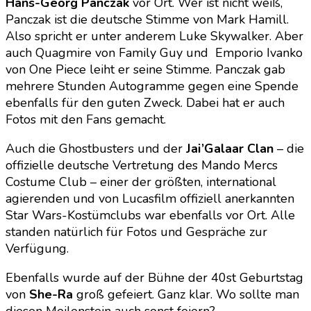
Hans-Georg Panczak
vor Ort. Wer ist nicht weiß,
Panczak ist die deutsche Stimme von Mark Hamill.
Also spricht er unter anderem Luke Skywalker. Aber
auch Quagmire von Family Guy und Emporio Ivanko
von One Piece leiht er seine Stimme. Panczak gab
mehrere Stunden Autogramme gegen eine Spende
ebenfalls für den guten Zweck. Dabei hat er auch
Fotos mit den Fans gemacht.
Auch die Ghostbusters und der
Jai’Galaar Clan
– die
offizielle deutsche Vertretung des Mando Mercs
Costume Club – einer der größten, international
agierenden und von Lucasfilm offiziell anerkannten
Star Wars-Kostümclubs war ebenfalls vor Ort. Alle
standen natürlich für Fotos und Gespräche zur
Verfügung.
Ebenfalls wurde auf der Bühne der 40st Geburtstag
von
She-Ra
groß gefeiert. Ganz klar. Wo sollte man