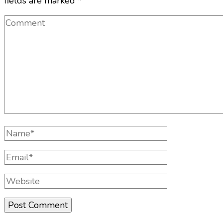
fields are marked
*
Comment
Full
Name
Email
Website