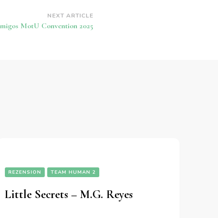
NEXT ARTICLE
migos MotU Convention 2025
REZENSION
TEAM HUMAN 2
Little Secrets – M.G. Reyes