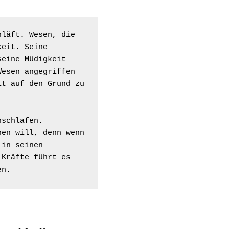
läft. Wesen, die 
eit. Seine 
eine Müdigkeit 
esen angegriffen 
t auf den Grund zu 
schlafen. 
en will, denn wenn 
in seinen 
Kräfte führt es 
en.