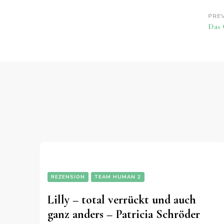
Po
PRE
Das 
Na
REZENSION
TEAM HUMAN 2
Lilly – total verrückt und auch
ganz anders – Patricia Schröder