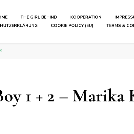
OME
THE GIRL BEHIND
KOOPERATION
IMPRESS
CHUTZERKLÄRUNG
COOKIE POLICY (EU)
TERMS & CO
ig
Boy 1 + 2 – Marika