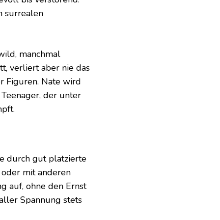
n surrealen
 wild, manchmal
tt, verliert aber nie das
r Figuren. Nate wird
r Teenager, der unter
pft.
e durch gut platzierte
 oder mit anderen
g auf, ohne den Ernst
 aller Spannung stets