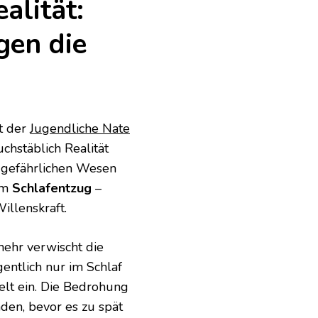
alität:
en die
ht der
Jugendliche Nate
hstäblich Realität
 gefährlichen Wesen
em
Schlafentzug
–
illenskraft.
mehr verwischt die
entlich nur im Schlaf
Welt ein. Die Bedrohung
nden, bevor es zu spät