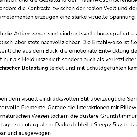
onders die Kontraste zwischen der realen Welt und de
umelementen erzeugen eine starke visuelle Spannung.
h die Actionszenen sind eindrucksvoll choreografiert –
tisch, aber stets nachvollziehbar. Die Erzählweise ist flo
entliche aus dem Blick: die emotionale Entwicklung de
t nur als Held inszeniert, sondern auch als verletzliche
chischer Belastung
leidet und mit Schuldgefühlen käm
en dem visuell eindrucksvollen Stil überzeugt die Seri
orvolle Elemente. Gerade die Interaktionen mit Pillow
rnatürlichen Wesen lockern die düstere Grundstimmun
 Lage zu untergraben. Dadurch bleibt
Sleepy Boy
trotz
bar und ausgewogen.