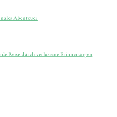
onales Abenteuer
de Reise durch verlassene Erinnerungen