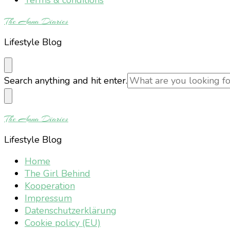
The Anna Diaries
Lifestyle Blog
Looking
Search anything and hit enter.
for
Something?
The Anna Diaries
Lifestyle Blog
Home
The Girl Behind
Kooperation
Impressum
Datenschutzerklärung
Cookie policy (EU)