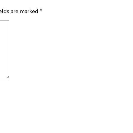
ields are marked
*