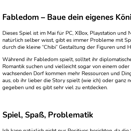
Fabledom – Baue dein eigenes Köni
Dieses Spiel ist im Mai für PC, XBox, Playstation und 
natürlich selber wisst, gibt es immer Probleme mit Spie
durch die kleine “Chibi” Gestaltung der Figuren und H
Während ihr Fabledom spielt, solltet ihr diplomatis
Romantik suchen und vielleicht sogar von einem oder
wachsenden Dorf kommen mehr Ressourcen und Dinge, d
aus, ob ihr lieber die Story spielt (wie ich) oder gan
gegeben und es gibt sehr viel zu entdecken.
Spiel, Spaß, Problematik
Ich kann natürlich nicht nur Positives berichten, da d