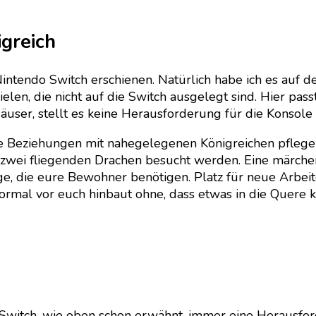
greich
Nintendo Switch erschienen. Natürlich habe ich es auf d
len, die nicht auf die Switch ausgelegt sind. Hier passt 
äuser, stellt es keine Herausforderung für die Konsole 
che Beziehungen mit nahegelegenen Königreichen pfleg
 zwei fliegenden Drachen besucht werden. Eine märchen
ie eure Bewohner benötigen. Platz für neue Arbeiter 
z normal vor euch hinbaut ohne, dass etwas in die Quere 
ie Switch, wie oben schon erwähnt, immer eine Herausfo