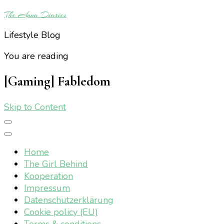
The Anna Diaries
Lifestyle Blog
You are reading
[Gaming] Fabledom
Skip to Content
Home
The Girl Behind
Kooperation
Impressum
Datenschutzerklärung
Cookie policy (EU)
Terms & conditions