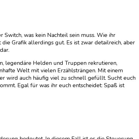
er Switch, was kein Nachteil sein muss. Wie ihr
die Grafik allerdings gut. Es ist zwar detailreich, aber
dar.
en, legendäre Helden und Truppen rekrutieren,
hafte Welt mit vielen Erzählsträngen. Mit einem
wird auch häufig viel zu schnell gefüllt. Sucht euch
kommt. Egal für was ihr euch entscheidet: Spaß ist
rderung bedeutet. In diesem Fall ist es die Steuerung.