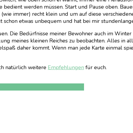
 die bedient werden müssen. Start und Pause oben. Baue
ist (wie immer) recht klein und um auf diese verschie
 ist schon etwas unbequem und hat bei mir stundenlange
auen. Die Bedürfnisse meiner Bewohner auch im Winter 
ung meines kleinen Reiches zu beobachten. Alles in al
pielspaß daher kommt. Wenn man jede Karte einmal spi
ch natürlich weitere
Empfehlungen
für euch.
hland
Nintendo Switch
Switch Spiele