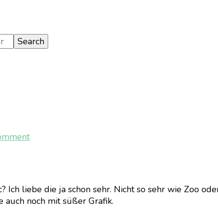
on
Comment
[Gaming]
Fabledom
c? Ich liebe die ja schon sehr. Nicht so sehr wie Zoo 
e auch noch mit süßer Grafik.