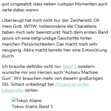
gut umgesetzt, dass neben lustigen Momenten auch
zarte dabei waren.
Überzeugt hat mich nicht nur der Zeichenstil. Oh
mein Gott. WOW. Insbesondere die Charaktere
haben mich sehr beeindruckt. Nach dem ersten Band
spüre ich eine tiefgründige Geschichte hinter
manchen Persönlichkeiten. Das macht mich sehr
neugierig. Akira macht bereits hier eine Entwicklung
durch.
Ich brauche definitiv nicht nur
Band 2
sondern
wünsche mir von Herzen auch “Aoharu Machine
Gun”. Wir brauchen mehr von diesem großartigen
Stil. Schaut unbedingt bei
Altraverse in der
Leseprobe
vorbei.
Tokyo Aliens Band 1