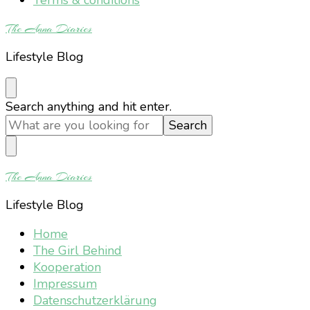
The Anna Diaries
Lifestyle Blog
Looking
Search anything and hit enter.
for
Something?
The Anna Diaries
Lifestyle Blog
Home
The Girl Behind
Kooperation
Impressum
Datenschutzerklärung