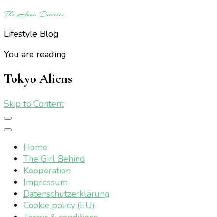
The Anna Diaries
Lifestyle Blog
You are reading
Tokyo Aliens
Skip to Content
Home
The Girl Behind
Kooperation
Impressum
Datenschutzerklärung
Cookie policy (EU)
Terms & conditions