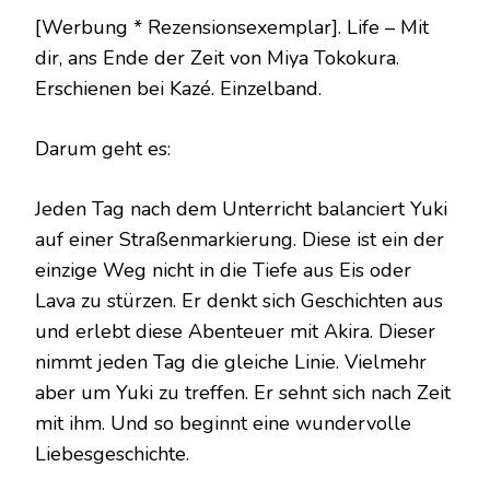
ANS
[Werbung * Rezensionsexemplar]. Life – Mit
ENDE
dir, ans Ende der Zeit von Miya Tokokura.
DER
ZEIT
Erschienen bei Kazé. Einzelband.
VON
MIYA
TOKOKURA
Darum geht es:
Jeden Tag nach dem Unterricht balanciert Yuki
auf einer Straßenmarkierung. Diese ist ein der
einzige Weg nicht in die Tiefe aus Eis oder
Lava zu stürzen. Er denkt sich Geschichten aus
und erlebt diese Abenteuer mit Akira. Dieser
nimmt jeden Tag die gleiche Linie. Vielmehr
aber um Yuki zu treffen. Er sehnt sich nach Zeit
mit ihm. Und so beginnt eine wundervolle
Liebesgeschichte.