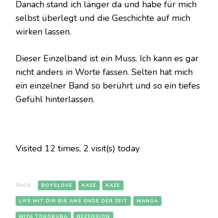
Danach stand ich länger da und habe für mich
selbst überlegt und die Geschichte auf mich
wirken lassen.
Dieser Einzelband ist ein Muss. Ich kann es gar
nicht anders in Worte fassen. Selten hat mich
ein einzelner Band so berührt und so ein tiefes
Gefühl hinterlassen.
Visited 12 times, 2 visit(s) today
TAGS:
BOYSLOVE
KAZÉ
KAZE
LIFE MIT DIR BIS ANS ENDE DER ZEIT
MANGA
MIYA TOKOKURA
REZENSION