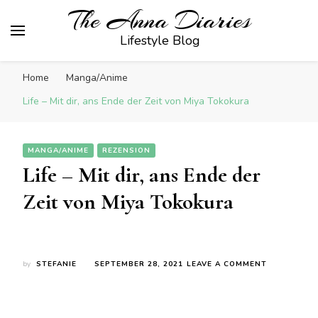
The Anna Diaries
Lifestyle Blog
Home
Manga/Anime
Life – Mit dir, ans Ende der Zeit von Miya Tokokura
MANGA/ANIME
REZENSION
Life – Mit dir, ans Ende der
Zeit von Miya Tokokura
ON
by
STEFANIE
SEPTEMBER 28, 2021
LEAVE A COMMENT
LIFE
–
MIT
DIR,