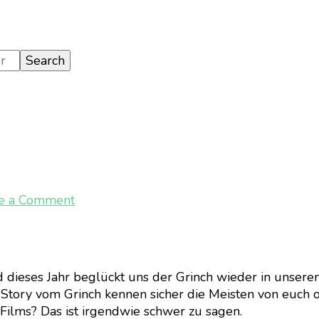
on
e a Comment
[Film]
Der
Grinch
 dieses Jahr beglückt uns der Grinch wieder in unseren
 Story vom Grinch kennen sicher die Meisten von euch 
 Films? Das ist irgendwie schwer zu sagen.