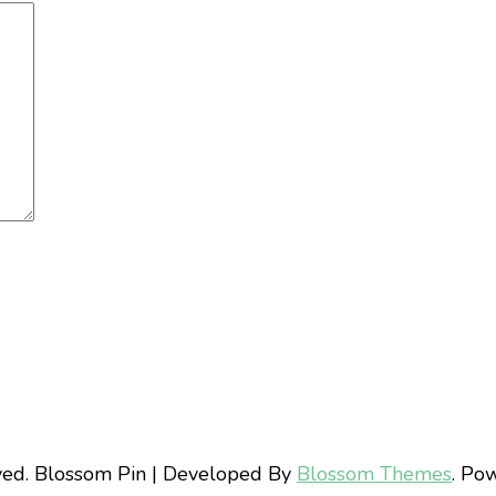
ved.
Blossom Pin | Developed By
Blossom Themes
. Po