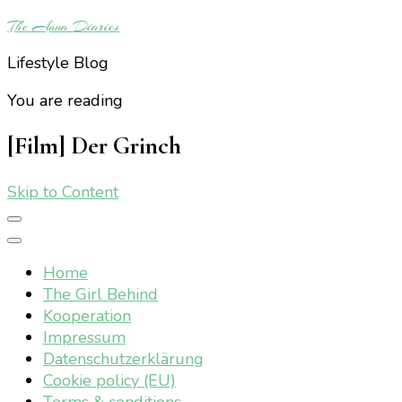
The Anna Diaries
Lifestyle Blog
You are reading
[Film] Der Grinch
Skip to Content
Home
The Girl Behind
Kooperation
Impressum
Datenschutzerklärung
Cookie policy (EU)
Terms & conditions