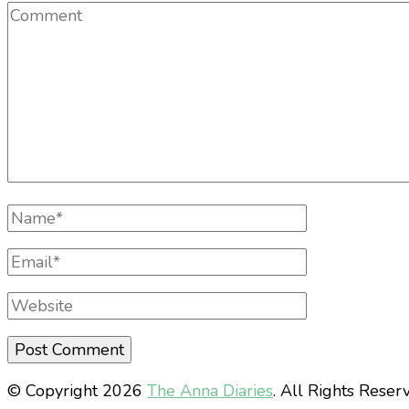
Comment
Full
Name
Email
Website
© Copyright 2026
The Anna Diaries
. All Rights Reser