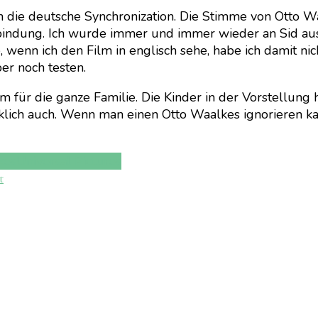
 die deutsche Synchronization. Die Stimme von Otto Wa
rbindung. Ich wurde immer und immer wieder an Sid aus 
 wenn ich den Film in englisch sehe, habe ich damit nic
er noch testen.
Film für die ganze Familie. Die Kinder in der Vorstellu
rklich auch. Wenn man einen Otto Waalkes ignorieren ka
kes
Universal Pictures
t