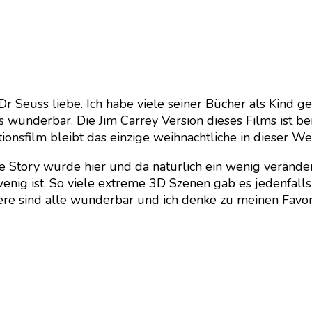
ich Dr Seuss liebe. Ich habe viele seiner Bücher als Ki
s wunderbar. Die Jim Carrey Version dieses Films ist b
ionsfilm bleibt das einzige weihnachtliche in dieser Wei
. Die Story wurde hier und da natürlich ein wenig verän
wenig ist. So viele extreme 3D Szenen gab es jedenfalls
e sind alle wunderbar und ich denke zu meinen Favorit