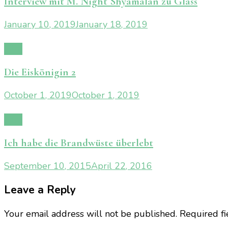
Interview mit M. Night Shyamalan zu Glass
January 10, 2019
January 18, 2019
Film
Die Eiskönigin 2
October 1, 2019
October 1, 2019
Film
Ich habe die Brandwüste überlebt
September 10, 2015
April 22, 2016
Leave a Reply
Your email address will not be published.
Required f