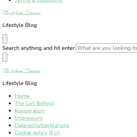
The Anna Diaries
Lifestyle Blog
Looking
Search anything and hit enter.
for
Something?
The Anna Diaries
Lifestyle Blog
Home
The Girl Behind
Kooperation
Impressum
Datenschutzerklärung
Cookie policy (EU)