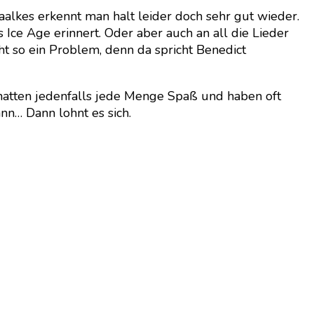
alkes erkennt man halt leider doch sehr gut wieder.
Ice Age erinnert. Oder aber auch an all die Lieder
ht so ein Problem, denn da spricht Benedict
ng hatten jedenfalls jede Menge Spaß und haben oft
nn… Dann lohnt es sich.