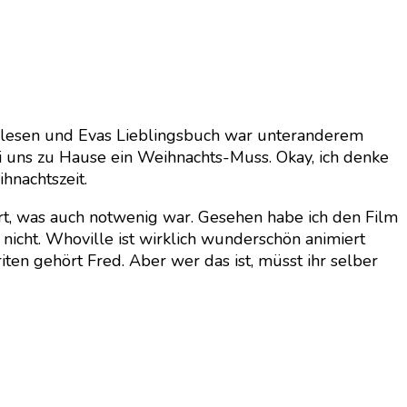
nd gelesen und Evas Lieblingsbuch war unteranderem
ei uns zu Hause ein Weihnachts-Muss. Okay, ich denke
hnachtszeit.
dert, was auch notwenig war. Gesehen habe ich den Film
 nicht. Whoville ist wirklich wunderschön animiert
en gehört Fred. Aber wer das ist, müsst ihr selber