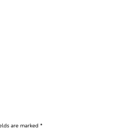
ields are marked
*