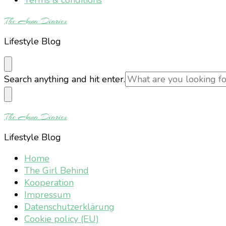
The Anna Diaries
Lifestyle Blog
Looking
Search anything and hit enter.
for
Something?
The Anna Diaries
Lifestyle Blog
Home
The Girl Behind
Kooperation
Impressum
Datenschutzerklärung
Cookie policy (EU)