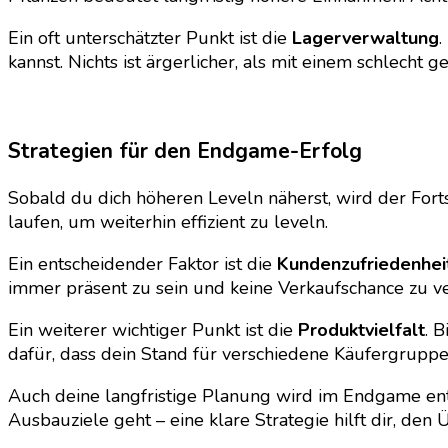
Ein oft unterschätzter Punkt ist die
Lagerverwaltung
.
kannst. Nichts ist ärgerlicher, als mit einem schlecht g
Strategien für den Endgame-Erfolg
Sobald du dich höheren Leveln näherst, wird der Fort
laufen, um weiterhin effizient zu leveln.
Ein entscheidender Faktor ist die
Kundenzufriedenhei
immer präsent zu sein und keine Verkaufschance zu v
Ein weiterer wichtiger Punkt ist die
Produktvielfalt
. 
dafür, dass dein Stand für verschiedene Käufergruppen
Auch deine langfristige Planung wird im Endgame ents
Ausbauziele geht – eine klare Strategie hilft dir, den 