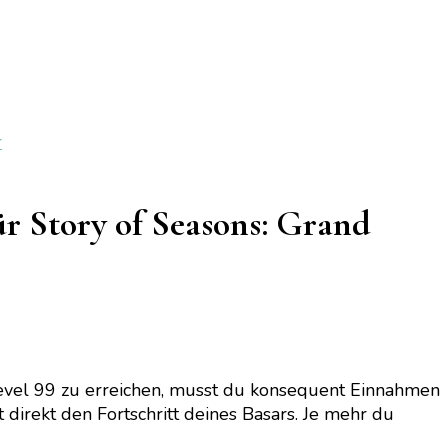
r
ür Story of Seasons: Grand
evel 99 zu erreichen, musst du konsequent Einnahmen
 direkt den Fortschritt deines Basars. Je mehr du