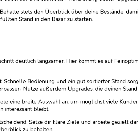
 Behalte stets den Überblick über deine Bestände, da
efüllten Stand in den Basar zu starten.
schritt deutlich langsamer. Hier kommt es auf Feinopti
t
. Schnelle Bedienung und ein gut sortierter Stand sor
erpassen. Nutze außerdem Upgrades, die deinen Stand 
Biete eine breite Auswahl an, um möglichst viele Kund
 interessant bleibt.
cheidend. Setze dir klare Ziele und arbeite gezielt d
Überblick zu behalten.