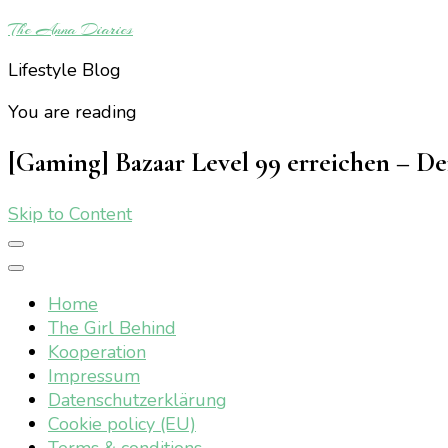
The Anna Diaries
Lifestyle Blog
You are reading
[Gaming] Bazaar Level 99 erreichen – Der
Skip to Content
Home
The Girl Behind
Kooperation
Impressum
Datenschutzerklärung
Cookie policy (EU)
Terms & conditions