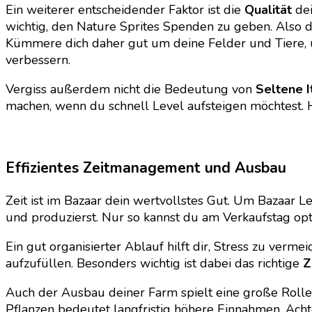
Ein weiterer entscheidender Faktor ist die
Qualität
dei
wichtig, den Nature Sprites Spenden zu geben. Also das
Kümmere dich daher gut um deine Felder und Tiere, u
verbessern.
Vergiss außerdem nicht die Bedeutung von
Seltene 
machen, wenn du schnell Level aufsteigen möchtest. 
Effizientes Zeitmanagement und Ausbau
Zeit ist im Bazaar dein wertvollstes Gut. Um Bazaar L
und produzierst. Nur so kannst du am Verkaufstag opti
Ein gut organisierter Ablauf hilft dir, Stress zu verm
aufzufüllen. Besonders wichtig ist dabei das richtige
Z
Auch der Ausbau deiner Farm spielt eine große Rolle.
Pflanzen bedeutet langfristig höhere Einnahmen. Achte