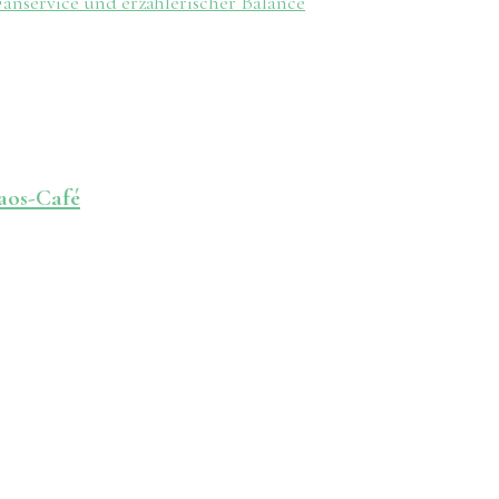
Fanservice und erzählerischer Balance
aos-Café