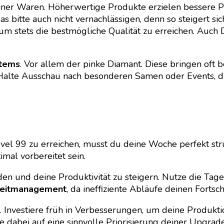
ner Waren. Höherwertige Produkte erzielen bessere Pre
 bitte auch nicht vernachlässigen, denn so steigert sich
m stets die bestmögliche Qualität zu erreichen. Auch 
Items
. Vor allem der pinke Diamant. Diese bringen of
Halte Ausschau nach besonderen Samen oder Events, die
evel 99 zu erreichen, musst du deine Woche perfekt str
mal vorbereitet sein.
eiden und deine Produktivität zu steigern. Nutze die Ta
eitmanagement
, da ineffiziente Abläufe deinen Forts
 Investiere früh in Verbesserungen, um deine Produktio
 dabei auf eine sinnvolle Priorisierung deiner Upgrade