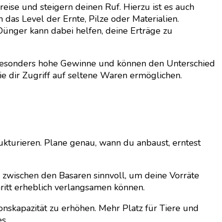
ise und steigern deinen Ruf. Hierzu ist es auch
 das Level der Ernte, Pilze oder Materialien.
Dünger kann dabei helfen, deine Erträge zu
t besonders hohe Gewinne und können den Unterschied
 dir Zugriff auf seltene Waren ermöglichen.
ukturieren. Plane genau, wann du anbaust, erntest
ge zwischen den Basaren sinnvoll, um deine Vorräte
chritt erheblich verlangsamen können.
nskapazität zu erhöhen. Mehr Platz für Tiere und
s.