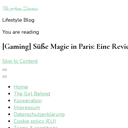
The Anna Diaries
Lifestyle Blog
You are reading
[Gaming] Süße Magie in Paris: Eine Revi
Skip to Content
Home
The Girl Behind
Kooperation
Impressum
Datenschutzerklärung
Cookie policy (EU)
Terms & conditions