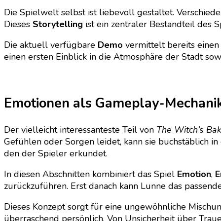
Die Spielwelt selbst ist liebevoll gestaltet. Verschie
Dieses
Storytelling
ist ein zentraler Bestandteil des 
Die aktuell verfügbare
Demo
vermittelt bereits einen
einen ersten Einblick in die Atmosphäre der Stadt so
Emotionen als Gameplay-Mechani
Der vielleicht interessanteste Teil von
The Witch’s Ba
Gefühlen oder Sorgen leidet, kann sie buchstäblich i
den der Spieler erkundet.
In diesen Abschnitten kombiniert das Spiel
Emotion
,
E
zurückzuführen. Erst danach kann Lunne das passende
Dieses Konzept sorgt für eine ungewöhnliche Mischu
überraschend persönlich. Von Unsicherheit über Trauer