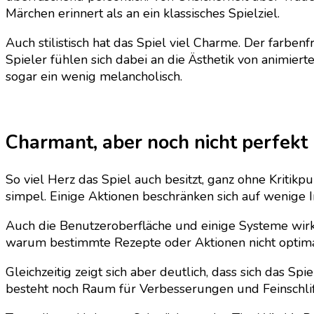
Märchen erinnert als an ein klassisches Spielziel.
Auch stilistisch hat das Spiel viel Charme. Der farb
Spieler fühlen sich dabei an die Ästhetik von animier
sogar ein wenig melancholisch.
Charmant, aber noch nicht perfekt
So viel Herz das Spiel auch besitzt, ganz ohne Kritik
simpel. Einige Aktionen beschränken sich auf wenige
Auch die Benutzeroberfläche und einige Systeme wirk
warum bestimmte Rezepte oder Aktionen nicht optimal 
Gleichzeitig zeigt sich aber deutlich, dass sich das S
besteht noch Raum für Verbesserungen und Feinschlif