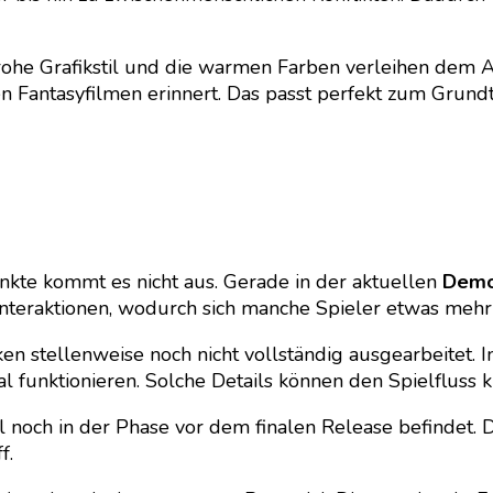
enfrohe Grafikstil und die warmen Farben verleihen dem
ten Fantasyfilmen erinnert. Das passt perfekt zum Grun
punkte kommt es nicht aus. Gerade in der aktuellen
Dem
 Interaktionen, wodurch sich manche Spieler etwas meh
en stellenweise noch nicht vollständig ausgearbeitet.
funktionieren. Solche Details können den Spielfluss k
piel noch in der Phase vor dem finalen Release befindet.
f.