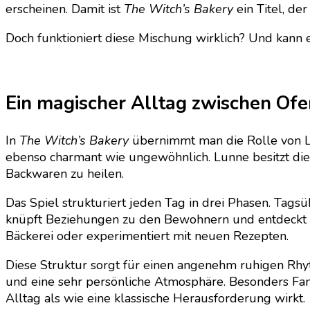
erscheinen. Damit ist
The Witch’s Bakery
ein Titel, de
Doch funktioniert diese Mischung wirklich? Und kann ei
Ein magischer Alltag zwischen Of
In
The Witch’s Bakery
übernimmt man die Rolle von Lun
ebenso charmant wie ungewöhnlich. Lunne besitzt die
Backwaren zu heilen.
Das Spiel strukturiert jeden Tag in drei Phasen. Ta
knüpft Beziehungen zu den Bewohnern und entdeckt neue
Bäckerei oder experimentiert mit neuen Rezepten.
Diese Struktur sorgt für einen angenehm ruhigen Rhy
und eine sehr persönliche Atmosphäre. Besonders Fa
Alltag als wie eine klassische Herausforderung wirkt.