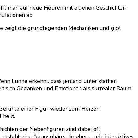
rifft man auf neue Figuren mit eigenen Geschichten.
mulationen ab.
 Sie zeigt die grundlegenden Mechaniken und gibt
Wenn Lunne erkennt, dass jemand unter starken
eren sich Gedanken und Emotionen als surrealer Raum,
en Gefühle einer Figur wieder zum Herzen
heilt.
ichten der Nebenfiguren sind dabei oft
ntsteht eine Atmosphäre, die eher an ein interaktives