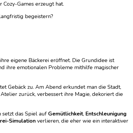
er Cozy-Games erzeugt hat.
angfristig begeistern?
re eigene Bäckerei eröffnet. Die Grundidee ist
nd ihre emotionalen Probleme mithilfe magischer
eitet Gebäck zu. Am Abend erkundet man die Stadt,
elier zurück, verbessert ihre Magie, dekoriert die
setzt das Spiel auf
Gemütlichkeit
,
Entschleunigung
rei-Simulation
verlieren, die eher wie ein interaktiver