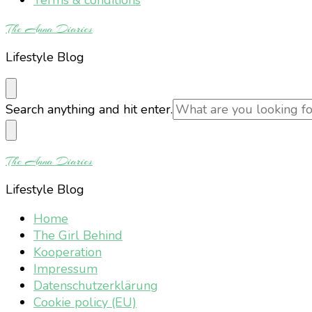
The Anna Diaries
Lifestyle Blog
Looking
Search anything and hit enter.
for
Something?
The Anna Diaries
Lifestyle Blog
Home
The Girl Behind
Kooperation
Impressum
Datenschutzerklärung
Cookie policy (EU)