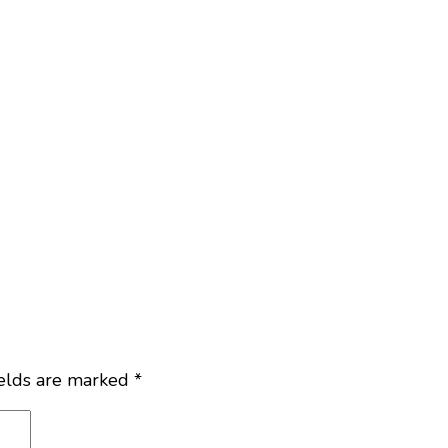
ields are marked
*