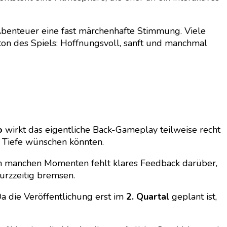
 Abenteuer eine fast märchenhafte Stimmung. Viele
dton des Spiels: Hoffnungsvoll, sanft und manchmal
o
wirkt das eigentliche Back-Gameplay teilweise recht
r Tiefe wünschen könnten.
 In manchen Momenten fehlt klares Feedback darüber,
urzzeitig bremsen.
 Da die Veröffentlichung erst im
2. Quartal
geplant ist,