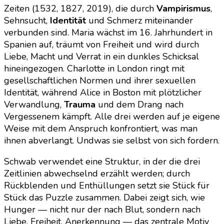
Zeiten (1532, 1827, 2019), die durch
Vampirismus
,
Sehnsucht,
Identität
und Schmerz miteinander
verbunden sind. Maria wächst im 16. Jahrhundert in
Spanien auf, träumt von Freiheit und wird durch
Liebe, Macht und Verrat in ein dunkles Schicksal
hineingezogen. Charlotte in London ringt mit
gesellschaftlichen Normen und ihrer sexuellen
Identität, während Alice in Boston mit plötzlicher
Verwandlung,
Trauma
und dem Drang nach
Vergessenem kämpft. Alle drei werden auf je eigene
Weise mit dem Anspruch konfrontiert, was man
ihnen abverlangt. Undwas sie selbst von sich fordern.
Schwab verwendet eine Struktur, in der die drei
Zeitlinien abwechselnd erzählt werden; durch
Rückblenden und Enthüllungen setzt sie Stück für
Stück das Puzzle zusammen. Dabei zeigt sich, wie
Hunger — nicht nur der nach Blut, sondern nach
Liebe, Freiheit, Anerkennung — das zentrale Motiv