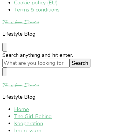
Cookie policy (EU)
Terms & conditions
The Anna Diaries
Lifestyle Blog
Looking
Search anything and hit enter.
for
Something?
The Anna Diaries
Lifestyle Blog
Home
The Girl Behind
Kooperation
Impressum