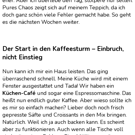
eher. Aber ich überlebe den Tag, stolpere nur selten.
Pures Chaos zeigt sich auf meinem Teppich, da ich
doch ganz schön viele Fehler gemacht habe. So geht
es die nächsten Wochen weiter.
Der Start in den Kaffeesturm – Einbruch,
nicht Einstieg
Nun kann ich mir ein Haus leisten. Das ging
überraschend schnell. Meine Küche wird mit einem
Fenster ausgestattet und Tada! Wir haben ein
Küchen-Café
und sogar eine Espressomaschine. Das
heißt nun endlich guter Kaffee. Aber wieso sollte ich
es mir so einfach machen? Lieber doch noch frisch
gepresste Säfte und Croissants in den Mix bringen.
Natürlich. Weil ich ja auch backen kann. Es scheint
aber zu funktionieren. Auch wenn alle Tische voll