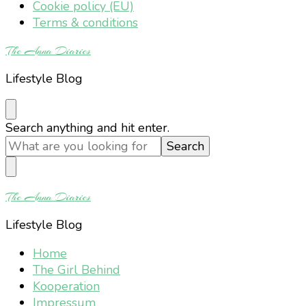
Cookie policy (EU)
Terms & conditions
The Anna Diaries
Lifestyle Blog
Looking
Search anything and hit enter.
for
Something?
The Anna Diaries
Lifestyle Blog
Home
The Girl Behind
Kooperation
Impressum