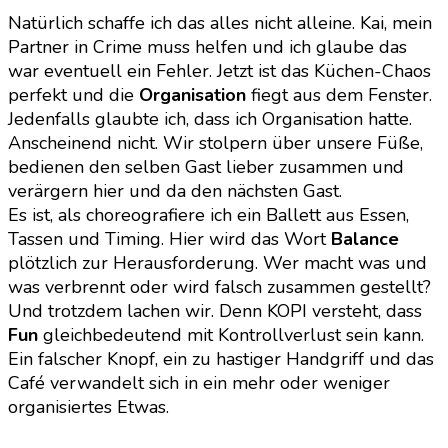
Natürlich schaffe ich das alles nicht alleine. Kai, mein
Partner in Crime muss helfen und ich glaube das
war eventuell ein Fehler. Jetzt ist das Küchen-Chaos
perfekt und die
Organisation
fiegt aus dem Fenster.
Jedenfalls glaubte ich, dass ich Organisation hatte.
Anscheinend nicht. Wir stolpern über unsere Füße,
bedienen den selben Gast lieber zusammen und
verärgern hier und da den nächsten Gast.
Es ist, als choreografiere ich ein Ballett aus Essen,
Tassen und Timing. Hier wird das Wort
Balance
plötzlich zur Herausforderung. Wer macht was und
was verbrennt oder wird falsch zusammen gestellt?
Und trotzdem lachen wir. Denn KOPI versteht, dass
Fun
gleichbedeutend mit Kontrollverlust sein kann.
Ein falscher Knopf, ein zu hastiger Handgriff und das
Café verwandelt sich in ein mehr oder weniger
organisiertes Etwas.