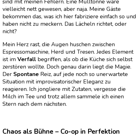
sind mit meinen Fehlern. Eine Mülltonne wäre
vielleicht nett gewesen, aber naja. Meine Gäste
bekommen das, was ich hier fabriziere einfach so und
haben nicht zu meckern. Das Lächeln richtet, oder
nicht?
Mein Herz rast, die Augen huschen zwischen
Espressomaschine, Herd und Tresen. Jedes Element
ist im
Verfall
begriffen, als ob die Küche sich selbst
zerstören wollte. Doch genau darin liegt die Magie.
Der
Spontane
Reiz, auf jede noch so unerwartete
Situation mit improvisatorischer Eleganz zu
reagieren. Ich jongliere mit Zutaten, vergesse die
Milch im Tee und trotz allem sammele ich einen
Stern nach dem nächsten.
Chaos als Bühne – Co-op in Perfektion