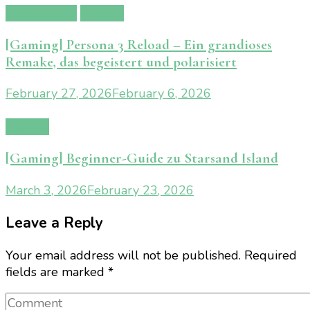
Gamereview
Gaming
[Gaming] Persona 3 Reload – Ein grandioses
Remake, das begeistert und polarisiert
February 27, 2026
February 6, 2026
Gaming
[Gaming] Beginner-Guide zu Starsand Island
March 3, 2026
February 23, 2026
Leave a Reply
Your email address will not be published.
Required
fields are marked
*
Comment